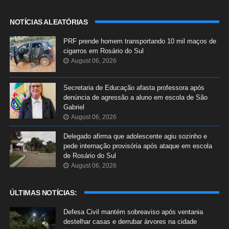
NOTÍCIAS ALEATÓRIAS
PRF prende homem transportando 10 mil maços de
cigarros em Rosário do Sul
August 06, 2026
Secretaria de Educação afasta professora após
denúncia de agressão a aluno em escola de São
Gabriel
August 06, 2026
Delegado afirma que adolescente agiu sozinho e
pede internação provisória após ataque em escola
de Rosário do Sul
August 06, 2026
ÚLTIMAS NOTÍCIAS:
Defesa Civil mantém sobreaviso após ventania
destelhar casas e derrubar árvores na cidade