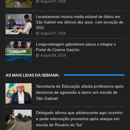
August 07, 2026
Levantamento mostra média estável de óbitos em
São Gabriel nos últimos dez anos, com exceção de
2021
August 07, 2026
Longa-metragem gabrielense passa a integrar o
Portal do Cinema Gaúcho
August 06, 2026
AS MAIS LIDAS DA SEMANA:
Secretaria de Educação afasta professora após
denúncia de agressão a aluno em escola de
São Gabriel
Delegado afirma que adolescente agiu sozinho
e pede internação provisória após ataque em
escola de Rosário do Sul