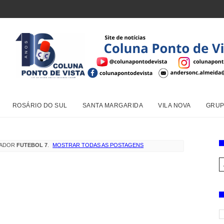
ROSÁRIO DO SUL
SANTA MARGARIDA
VILA NOVA
GRUP
CADOR
FUTEBOL 7
.
MOSTRAR TODAS AS POSTAGENS