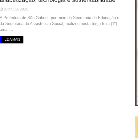
julho 03, 2026
A Prefeitura de São Gabriel, por meio da Secretaria de Educação e
da Secretaria de Assistência Social, realizou nesta terça-feira (1º)
uma r...
LEIA MAIS