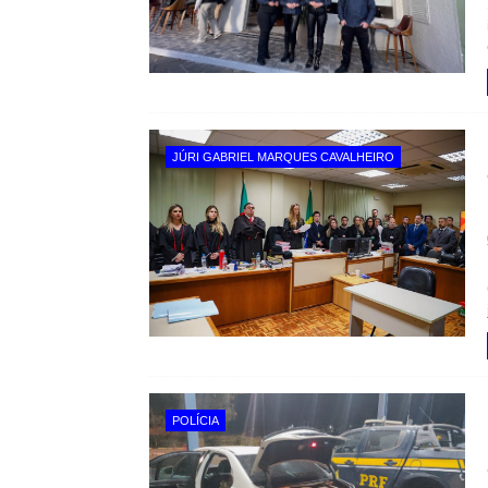
JÚRI GABRIEL MARQUES CAVALHEIRO
POLÍCIA