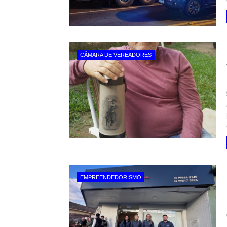
CÂMARA DE VEREADORES
EMPREENDEDORISMO