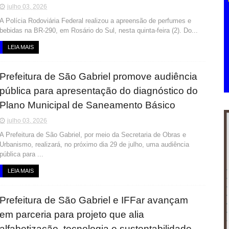
julho 03, 2026
A Polícia Rodoviária Federal realizou a apreensão de perfumes e
bebidas na BR-290, em Rosário do Sul, nesta quinta-feira (2). Do...
LEIA MAIS
Prefeitura de São Gabriel promove audiência
pública para apresentação do diagnóstico do
Plano Municipal de Saneamento Básico
julho 03, 2026
A Prefeitura de São Gabriel, por meio da Secretaria de Obras e
Urbanismo, realizará, no próximo dia 29 de julho, uma audiência
pública para ...
LEIA MAIS
Prefeitura de São Gabriel e IFFar avançam
em parceria para projeto que alia
alfabetização, tecnologia e sustentabilidade