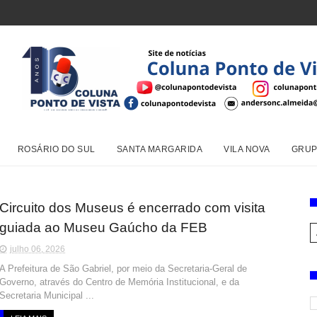
ROSÁRIO DO SUL
SANTA MARGARIDA
VILA NOVA
GRUP
Circuito dos Museus é encerrado com visita
guiada ao Museu Gaúcho da FEB
julho 06, 2026
A Prefeitura de São Gabriel, por meio da Secretaria-Geral de
Governo, através do Centro de Memória Institucional, e da
Secretaria Municipal ...