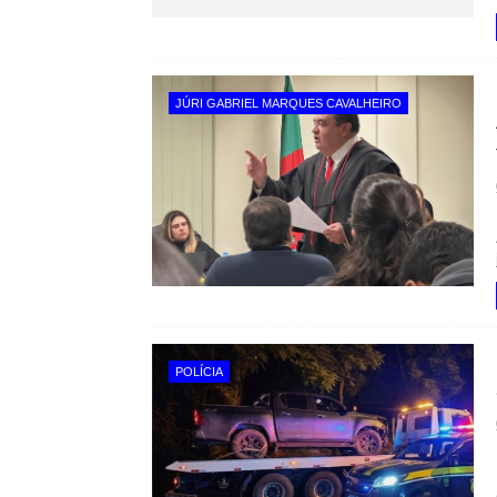
JÚRI GABRIEL MARQUES CAVALHEIRO
POLÍCIA