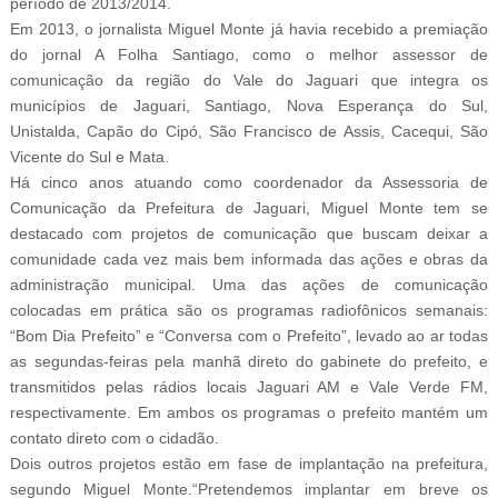
período de 2013/2014.
Em 2013, o jornalista Miguel Monte já havia recebido a premiação
do jornal A Folha Santiago, como o melhor assessor de
comunicação da região do Vale do Jaguari que integra os
municípios de Jaguari, Santiago, Nova Esperança do Sul,
Unistalda, Capão do Cipó, São Francisco de Assis, Cacequi, São
Vicente do Sul e Mata.
Há cinco anos atuando como coordenador da Assessoria de
Comunicação da Prefeitura de Jaguari, Miguel Monte tem se
destacado com projetos de comunicação que buscam deixar a
comunidade cada vez mais bem informada das ações e obras da
administração municipal. Uma das ações de comunicação
colocadas em prática são os programas radiofônicos semanais:
“Bom Dia Prefeito” e “Conversa com o Prefeito”, levado ao ar todas
as segundas-feiras pela manhã direto do gabinete do prefeito, e
transmitidos pelas rádios locais Jaguari AM e Vale Verde FM,
respectivamente. Em ambos os programas o prefeito mantém um
contato direto com o cidadão.
Dois outros projetos estão em fase de implantação na prefeitura,
segundo Miguel Monte.“Pretendemos implantar em breve os