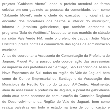
projetos “Gabinete Aberto”, onde o prefeito atenderá de forma
coletiva em seu gabinete as pessoas da comunidade, bem como
“Gabinete Móvel”, onde o chefe do executivo municipal irá ao
encontro dos moradores dos bairros e interior do município”,
informa o jornalista gabrielense, que também apresenta o
programa “Sala de Audiência” levado ao ar nas manhãs de sábado
na rádio Vale Verde FM, onde o prefeito de Jaguari João Mário
Cristofari, presta contas à comunidade das ações da administração
municipal.
Antes de coordenar a Assessoria de Comunicação da Prefeitura de
Jaguari, Miguel Monte passou pela coordenação das assessorias
de imprensa das prefeituras de Santiago, São Francisco de Assis e
Nova Esperança do Sul, todas na região do Vale do Jaguari, bem
como do Centro Empresarial de Santiago e da Associação dos
Municípios da Região Centro do Estado, AMCentro. Atualmente,
além de assessorar a prefeitura de Jaguari, o jornalista gabrielense
ainda atua como assessor de comunicação do Conselho Regional
de Desenvolvimento da Região do Vale do Jaguari, bem como
realiza palestras em todo o estado na área de comunicação e