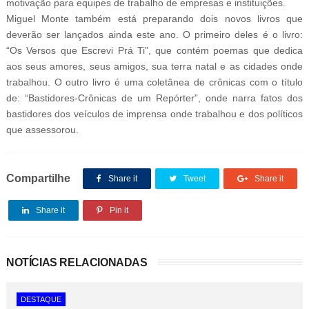
motivação para equipes de trabalho de empresas e instituições.
Miguel Monte também está preparando dois novos livros que
deverão ser lançados ainda este ano. O primeiro deles é o livro:
“Os Versos que Escrevi Prá Ti”, que contém poemas que dedica
aos seus amores, seus amigos, sua terra natal e as cidades onde
trabalhou. O outro livro é uma coletânea de crônicas com o título
de: “Bastidores-Crônicas de um Repórter”, onde narra fatos dos
bastidores dos veículos de imprensa onde trabalhou e dos políticos
que assessorou.
Compartilhe
Share it
Tweet
Share it
Share it
Pin it
NOTÍCIAS RELACIONADAS
DESTAQUE