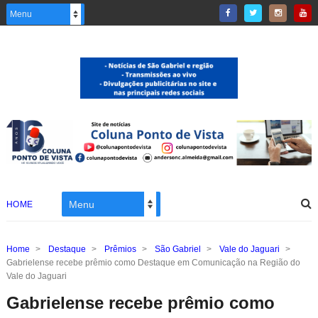
HOME
Home
>
Destaque
>
Prêmios
>
São Gabriel
>
Vale do Jaguari
>
Gabrielense recebe prêmio como Destaque em Comunicação na Região do
Vale do Jaguari
Gabrielense recebe prêmio como