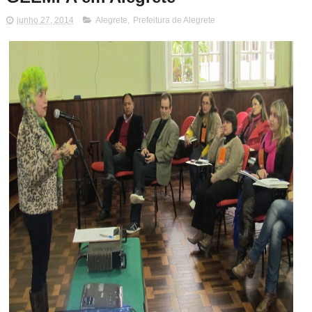
junho 27, 2014
Alegrete
,
Prefeitura de Alegrete