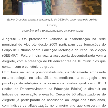
Esther Grossi na abertura da formação do GEEMPA, observada pelo prefeito
Erasmo,
secretário Sitó e 80 alfabetizadores de todo o estado
Alegrete -
Os professores voltados à alfabetização na rede
municipal de Alegrete desde 2009 participam das formações do
Grupo de Estudos sobre Educação Metologia de Pesquisa e Ação
(GEEMPA). Pela primeira vez, a assessoria descentralizada vem a
Alegrete, com a presença de 80 educadores de 10 municípios que
contam com o convênio do grupo.
Com base na teoria pós-construtivista, cientificamente embasada
na antropologia, na psicanálise, na medicina, na pedagogia e na
psicologia da inteligência, a assessoria objetiva qualificar o IDEB
(Índice de Desenvolvimento da Educação Básica) e diminuir os
índices de reprovação e evasão. Cerca de 50 alfabetizadores de
Alegrete já participaram da assessoria ao longo dos cinco anos,
com índices de alfabetização no primeiro ano que cresceram de