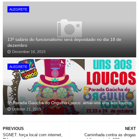
ALEGRETE
13º salário do funcionalismo será depositado no dia 18 de
dezembro
December 16, 2015
ALEGRETE
5ª Parada Gaúcha do Orgulho Louco: amai-vos uns aos loucos
October 21, 2015
PREVIOUS
NEXT
SGNET: força local com internet,
Caminhada contra as drogas