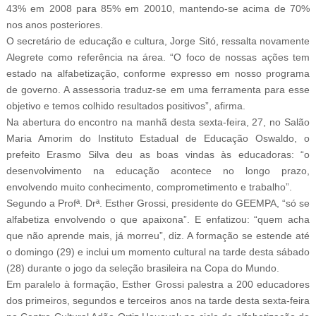
43% em 2008 para 85% em 20010, mantendo-se acima de 70%
nos anos posteriores.
O secretário de educação e cultura, Jorge Sitó, ressalta novamente
Alegrete como referência na área. “O foco de nossas ações tem
estado na alfabetização, conforme expresso em nosso programa
de governo. A assessoria traduz-se em uma ferramenta para esse
objetivo e temos colhido resultados positivos”, afirma.
Na abertura do encontro na manhã desta sexta-feira, 27, no Salão
Maria Amorim do Instituto Estadual de Educação Oswaldo, o
prefeito Erasmo Silva deu as boas vindas às educadoras: “o
desenvolvimento na educação acontece no longo prazo,
envolvendo muito conhecimento, comprometimento e trabalho”.
Segundo a Profª. Drª. Esther Grossi, presidente do GEEMPA, “só se
alfabetiza envolvendo o que apaixona”. E enfatizou: “quem acha
que não aprende mais, já morreu”, diz. A formação se estende até
o domingo (29) e inclui um momento cultural na tarde desta sábado
(28) durante o jogo da seleção brasileira na Copa do Mundo.
Em paralelo à formação, Esther Grossi palestra a 200 educadores
dos primeiros, segundos e terceiros anos na tarde desta sexta-feira