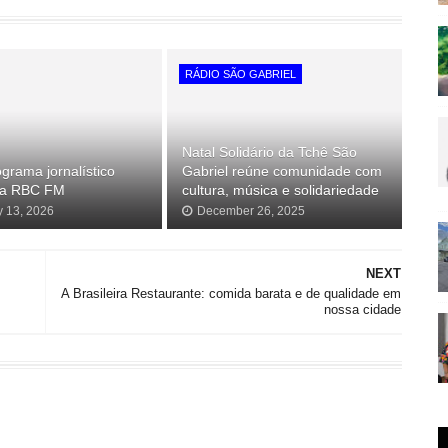
RÁDIO SÃO GABRIEL
Natal Solidário da Tchê São
grama jornalístico
Gabriel reúne comunidade com
 na RBC FM
cultura, música e solidariedade
y 13, 2026
December 26, 2025
NEXT
A Brasileira Restaurante: comida barata e de qualidade em
nossa cidade