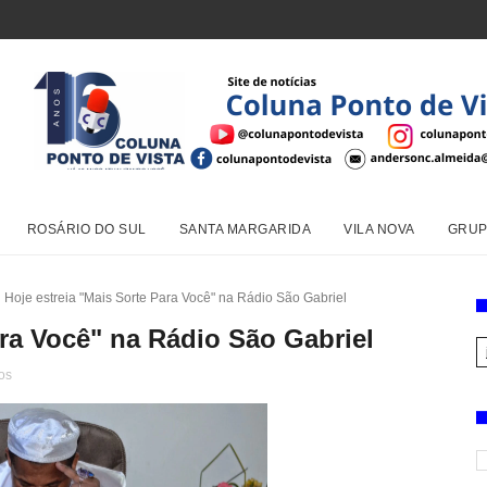
ROSÁRIO DO SUL
SANTA MARGARIDA
VILA NOVA
GRUP
Hoje estreia "Mais Sorte Para Você" na Rádio São Gabriel
ara Você" na Rádio São Gabriel
os