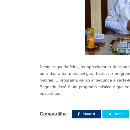
Nesta segunda-feira,
os apreciadores do mund
uma das artes mais antigas. Estreia o progra
Gabriel. O programa vai ao ar
segunda à sexta-f
Segundo José é um programa místico e que será
nova etapa.
Compartilhe
Share it
Tweet