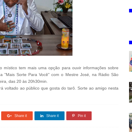
o místico tem mais uma opção para ouvir informações sobre
ma "Mais Sorte Para Você" com o Mestre José, na Rádio São
eira, das 20 às 20h30min.
 voltado ao público que gosta do tarô. Sorte ao amigo nesta
Share it
Share it
Pin it