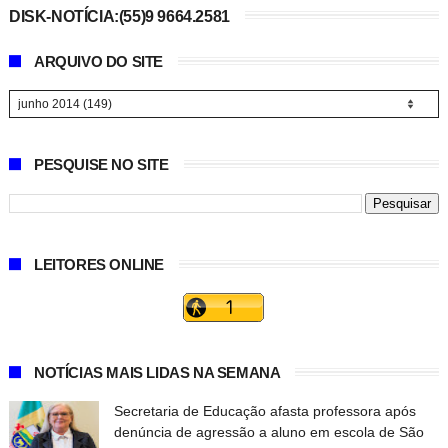
DISK-NOTÍCIA:(55)9 9664.2581
ARQUIVO DO SITE
PESQUISE NO SITE
LEITORES ONLINE
NOTÍCIAS MAIS LIDAS NA SEMANA
Secretaria de Educação afasta professora após
denúncia de agressão a aluno em escola de São