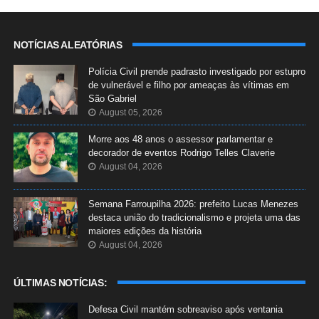
NOTÍCIAS ALEATÓRIAS
Polícia Civil prende padrasto investigado por estupro
de vulnerável e filho por ameaças às vítimas em
São Gabriel
August 05, 2026
Morre aos 48 anos o assessor parlamentar e
decorador de eventos Rodrigo Telles Claverie
August 04, 2026
Semana Farroupilha 2026: prefeito Lucas Menezes
destaca união do tradicionalismo e projeta uma das
maiores edições da história
August 04, 2026
ÚLTIMAS NOTÍCIAS:
Defesa Civil mantém sobreaviso após ventania