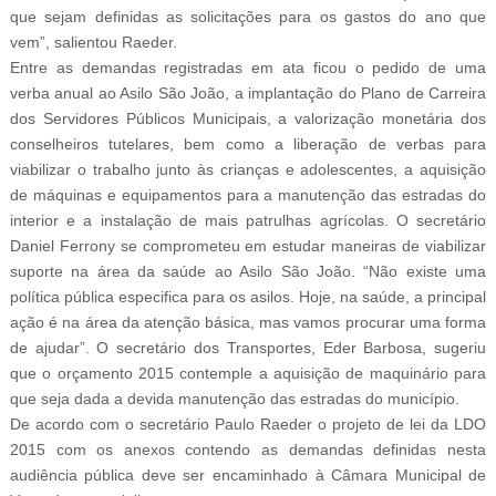
que sejam definidas as solicitações para os gastos do ano que
vem”, salientou Raeder.
Entre as demandas registradas em ata ficou o pedido de uma
verba anual ao Asilo São João, a implantação do Plano de Carreira
dos Servidores Públicos Municipais, a valorização monetária dos
conselheiros tutelares, bem como a liberação de verbas para
viabilizar o trabalho junto às crianças e adolescentes, a aquisição
de máquinas e equipamentos para a manutenção das estradas do
interior e a instalação de mais patrulhas agrícolas. O secretário
Daniel Ferrony se comprometeu em estudar maneiras de viabilizar
suporte na área da saúde ao Asilo São João. “Não existe uma
política pública especifica para os asilos. Hoje, na saúde, a principal
ação é na área da atenção básica, mas vamos procurar uma forma
de ajudar”. O secretário dos Transportes, Eder Barbosa, sugeriu
que o orçamento 2015 contemple a aquisição de maquinário para
que seja dada a devida manutenção das estradas do município.
De acordo com o secretário Paulo Raeder o projeto de lei da LDO
2015 com os anexos contendo as demandas definidas nesta
audiência pública deve ser encaminhado à Câmara Municipal de