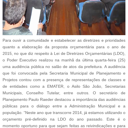
Para ouvir a comunidade e estabelecer as diretrizes e prioridades
quanto a elaboração da proposta orçamentária para o ano de
2015, no que diz respeito à Lei de Diretrizes Orçamentárias (LDO),
o Poder Executivo realizou na manhã da última quarta-feira (25)
uma audiência pública no salão de atos da prefeitura. A audiência
que foi convocada pela Secretaria Municipal de Planejamento e
Projetos contou com a presença de representações de classes e
de entidades como a EMATER, o Asilo São João, Secretarias
Municipais, Conselho Tutelar, entre outros. O secretário de
Planejamento Paulo Raeder destacou a importância das audiências
públicas para o diálogo entre a Administração Municipal e a
população. “Neste ano que transcorre 2014, já estamos utilizando o
orçamento pré-definido na LDO do ano passado. Este é o
momento oportuno para que sejam feitas as reivindicações e para