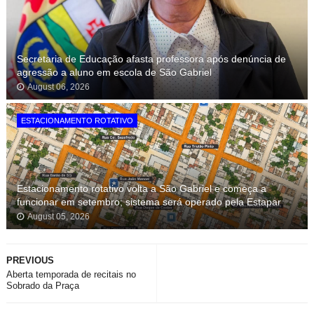
Secretaria de Educação afasta professora após denúncia de
agressão a aluno em escola de São Gabriel
August 06, 2026
ESTACIONAMENTO ROTATIVO
Estacionamento rotativo volta a São Gabriel e começa a
funcionar em setembro; sistema será operado pela Estapar
August 05, 2026
PREVIOUS
Aberta temporada de recitais no
Sobrado da Praça