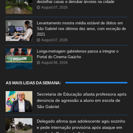
destelhar casas e derrubar árvores na cidade
August 07, 2026
Levantamento mostra média estável de óbitos em
São Gabriel nos últimos dez anos, com exceção de
2021
August 07, 2026
Longa-metragem gabrielense passa a integrar o
Portal do Cinema Gaúcho
August 06, 2026
AS MAIS LIDAS DA SEMANA:
Secretaria de Educação afasta professora após
denúncia de agressão a aluno em escola de
São Gabriel
Delegado afirma que adolescente agiu sozinho
e pede internação provisória após ataque em