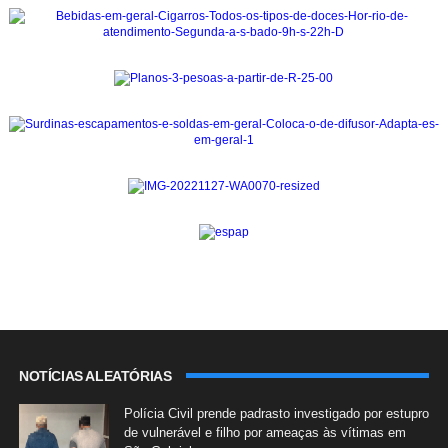
NOTÍCIAS ALEATÓRIAS
Polícia Civil prende padrasto investigado por estupro
de vulnerável e filho por ameaças às vítimas em