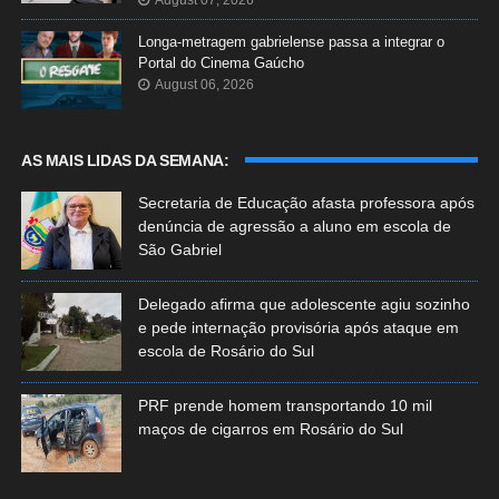
Longa-metragem gabrielense passa a integrar o
Portal do Cinema Gaúcho
August 06, 2026
AS MAIS LIDAS DA SEMANA:
Secretaria de Educação afasta professora após
denúncia de agressão a aluno em escola de
São Gabriel
Delegado afirma que adolescente agiu sozinho
e pede internação provisória após ataque em
escola de Rosário do Sul
PRF prende homem transportando 10 mil
maços de cigarros em Rosário do Sul