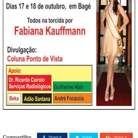
Compartilhe
Share it
Tweet
Share it