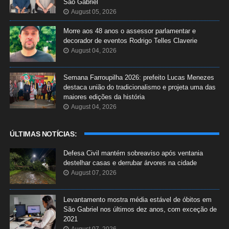
São Gabriel
August 05, 2026
Morre aos 48 anos o assessor parlamentar e
decorador de eventos Rodrigo Telles Claverie
August 04, 2026
Semana Farroupilha 2026: prefeito Lucas Menezes
destaca união do tradicionalismo e projeta uma das
maiores edições da história
August 04, 2026
ÚLTIMAS NOTÍCIAS:
Defesa Civil mantém sobreaviso após ventania
destelhar casas e derrubar árvores na cidade
August 07, 2026
Levantamento mostra média estável de óbitos em
São Gabriel nos últimos dez anos, com exceção de
2021
August 07, 2026