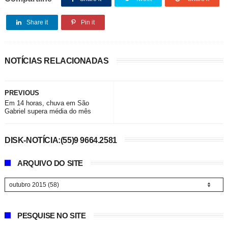
Share it
Pin it
NOTÍCIAS RELACIONADAS
PREVIOUS
Em 14 horas, chuva em São
Gabriel supera média do mês
DISK-NOTÍCIA:(55)9 9664.2581
ARQUIVO DO SITE
PESQUISE NO SITE