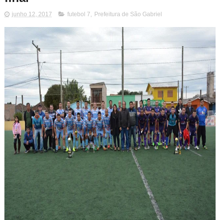
junho 12, 2017
futebol 7
,
Prefeitura de São Gabriel