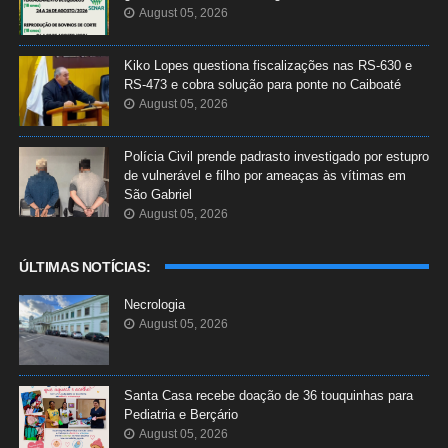
August 05, 2026
Kiko Lopes questiona fiscalizações nas RS-630 e
RS-473 e cobra solução para ponte no Caiboaté
August 05, 2026
Polícia Civil prende padrasto investigado por estupro
de vulnerável e filho por ameaças às vítimas em
São Gabriel
August 05, 2026
ÚLTIMAS NOTÍCIAS:
Necrologia
August 05, 2026
Santa Casa recebe doação de 36 touquinhas para
Pediatria e Berçário
August 05, 2026