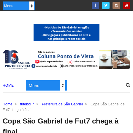
HOME
Home
>
futebol 7
>
Prefeitura de São Gabriel
>
Copa São Gabriel de
Fut7 chega à final
Copa São Gabriel de Fut7 chega à
final