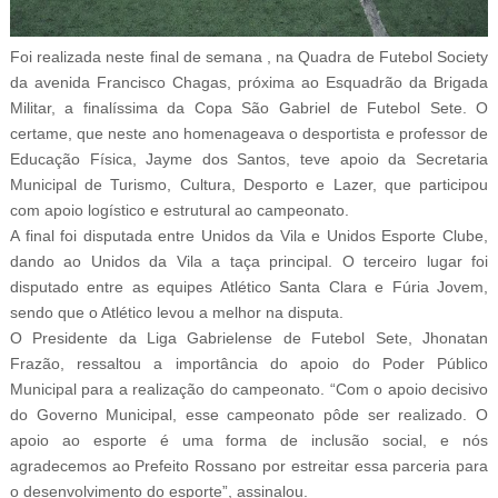
Foi realizada neste final de semana , na Quadra de Futebol Society
da avenida Francisco Chagas, próxima ao Esquadrão da Brigada
Militar, a finalíssima da Copa São Gabriel de Futebol Sete. O
certame, que neste ano homenageava o desportista e professor de
Educação Física, Jayme dos Santos, teve apoio da Secretaria
Municipal de Turismo, Cultura, Desporto e Lazer, que participou
com apoio logístico e estrutural ao campeonato.
A final foi disputada entre Unidos da Vila e Unidos Esporte Clube,
dando ao Unidos da Vila a taça principal. O terceiro lugar foi
disputado entre as equipes Atlético Santa Clara e Fúria Jovem,
sendo que o Atlético levou a melhor na disputa.
O Presidente da Liga Gabrielense de Futebol Sete, Jhonatan
Frazão, ressaltou a importância do apoio do Poder Público
Municipal para a realização do campeonato. “Com o apoio decisivo
do Governo Municipal, esse campeonato pôde ser realizado. O
apoio ao esporte é uma forma de inclusão social, e nós
agradecemos ao Prefeito Rossano por estreitar essa parceria para
o desenvolvimento do esporte”, assinalou.