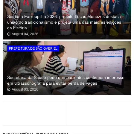
Semana Farroupilha 2026: prefeito Lucas Menezes destaca
união do tradicionalismo e projeta uma das maiores edições
da história
August 04, 2026
PREFEITURA DE SÃO GABRIEL
Secretaria da Saúde pede que pacientes confirmem interesse
em ultrassonografia para evitar perda de vagas
August 03, 2026