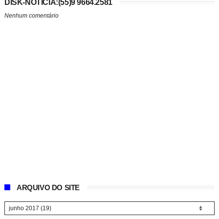
DISK-NOTÍCIA:(55)9 9664.2581
Nenhum comentário
ARQUIVO DO SITE