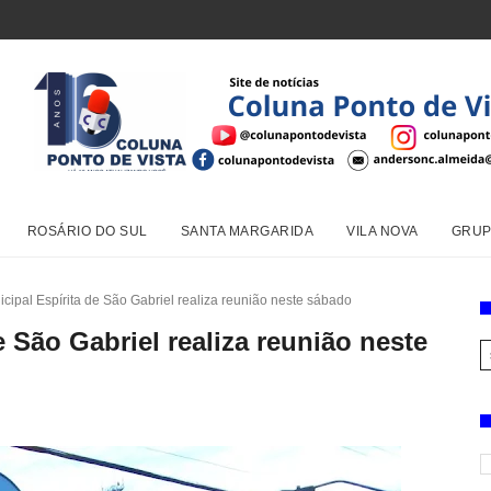
ROSÁRIO DO SUL
SANTA MARGARIDA
VILA NOVA
GRUP
cipal Espírita de São Gabriel realiza reunião neste sábado
 São Gabriel realiza reunião neste