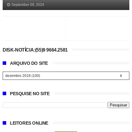
September 09, 2024
DISK-NOTÍCIA:(55)9 9664.2581
ARQUIVO DO SITE
PESQUISE NO SITE
LEITORES ONLINE