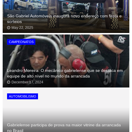
São Gabriel Automóveis inaugura novo endereço com festa e
sorteios
May 22, 2025
CAMPEONATOS
Leandro Moreira: O mecânico gabrielense que se destaca em
equipe de alto nível no mundo da arrancada
December 17, 2024
AUTOMOBILISMO
Gabrielense participa de prova na maior vitrine da arrancada
no Brasil