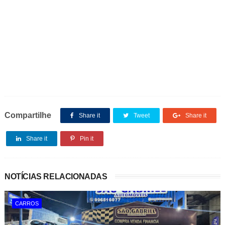
Compartilhe
Share it
Tweet
Share it
Share it
Pin it
NOTÍCIAS RELACIONADAS
CARROS