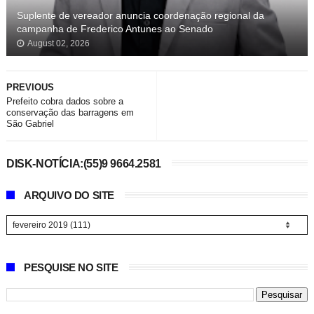
Suplente de vereador anuncia coordenação regional da
campanha de Frederico Antunes ao Senado
August 02, 2026
PREVIOUS
Prefeito cobra dados sobre a
conservação das barragens em
São Gabriel
DISK-NOTÍCIA:(55)9 9664.2581
ARQUIVO DO SITE
PESQUISE NO SITE