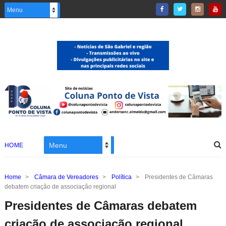
HOME
Home
>
Câmara de Vereadores
>
Política
>
Presidentes de Câmaras
debatem criação de associação regional
Presidentes de Câmaras debatem
criação de associação regional