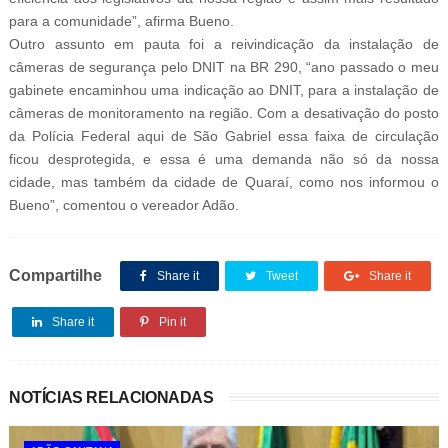
para a comunidade”, afirma Bueno.
Outro assunto em pauta foi a reivindicação da instalação de
câmeras de segurança pelo DNIT na BR 290, “ano passado o meu
gabinete encaminhou uma indicação ao DNIT, para a instalação de
câmeras de monitoramento na região. Com a desativação do posto
da Polícia Federal aqui de São Gabriel essa faixa de circulação
ficou desprotegida, e essa é uma demanda não só da nossa
cidade, mas também da cidade de Quaraí, como nos informou o
Bueno”, comentou o vereador Adão.
Compartilhe
Share it
Tweet
Share it
Share it
Pin it
NOTÍCIAS RELACIONADAS