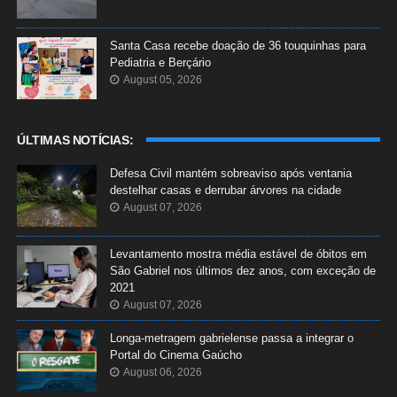
Santa Casa recebe doação de 36 touquinhas para
Pediatria e Berçário
August 05, 2026
ÚLTIMAS NOTÍCIAS:
Defesa Civil mantém sobreaviso após ventania
destelhar casas e derrubar árvores na cidade
August 07, 2026
Levantamento mostra média estável de óbitos em
São Gabriel nos últimos dez anos, com exceção de
2021
August 07, 2026
Longa-metragem gabrielense passa a integrar o
Portal do Cinema Gaúcho
August 06, 2026