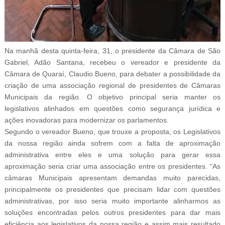
Na manhã desta quinta-feira, 31, o presidente da Câmara de São
Gabriel, Adão Santana, recebeu o vereador e presidente da
Câmara de Quaraí, Claudio Bueno, para debater a possibilidade da
criação de uma associação regional de presidentes de Câmaras
Municipais da região. O objetivo principal seria manter os
legislativos alinhados em questões como segurança jurídica e
ações inovadoras para modernizar os parlamentos.
Segundo o vereador Bueno, que trouxe a proposta, os Legislativos
da nossa região ainda sofrem com a falta de aproximação
administrativa entre eles e uma solução para gerar essa
aproximação seria criar uma associação entre os presidentes. “As
câmaras Municipais apresentam demandas muito parecidas,
principalmente os presidentes que precisam lidar com questões
administrativas, por isso seria muito importante alinharmos as
soluções encontradas pelos outros presidentes para dar mais
eficiência aos legislativos da nossa região e assim mais resultado