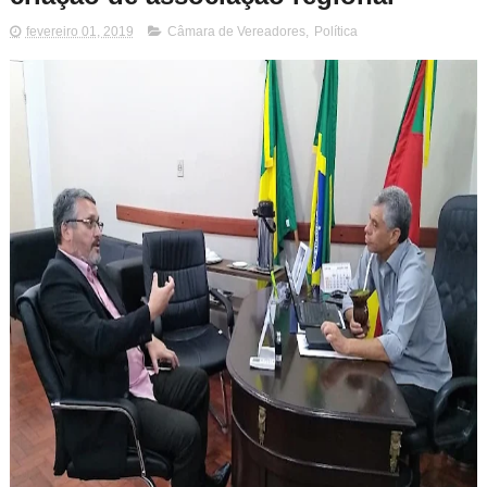
fevereiro 01, 2019
Câmara de Vereadores
,
Política