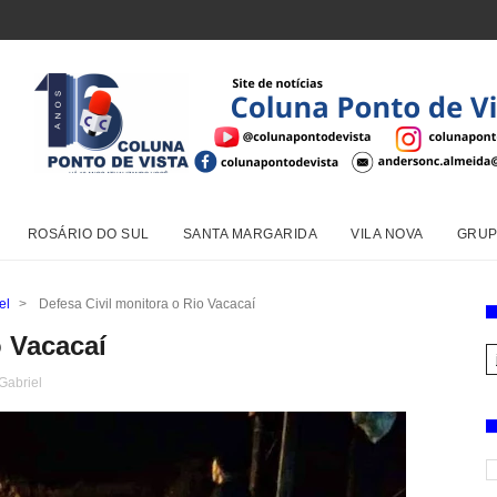
ROSÁRIO DO SUL
SANTA MARGARIDA
VILA NOVA
GRUP
el
>
Defesa Civil monitora o Rio Vacacaí
o Vacacaí
Gabriel