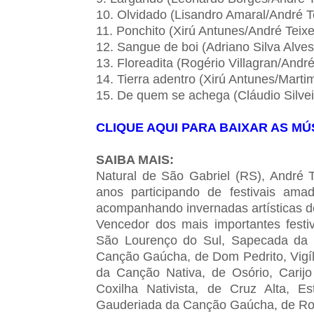
10. Olvidado (Lisandro Amaral/André Te
11. Ponchito (Xirú Antunes/André Teixe
12. Sangue de boi (Adriano Silva Alves
13. Floreadita (Rogério Villagran/André
14. Tierra adentro (Xirú Antunes/Marti
15. De quem se achega (Cláudio Silvei
CLIQUE AQUI PARA BAIXAR AS MÚ
SAIBA MAIS:
Natural de São Gabriel (RS), André Te
anos participando de festivais amad
acompanhando invernadas artísticas 
Vencedor dos mais importantes festiv
São Lourenço do Sul, Sapecada da 
Canção Gaúcha, de Dom Pedrito, Vigíl
da Canção Nativa, de Osório, Carij
Coxilha Nativista, de Cruz Alta, 
Gauderiada da Canção Gaúcha, de Rosá