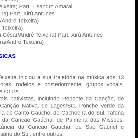
ixeira) Part. Lisandro Amaral
ira) Part. Xirú Antunes
/André Teixeira)
 Teixeira)
m César/André Teixeira) Part. Xirú Antunes
ra/André Teixeira)
SICAS
ixeira iniciou a sua trajetória na música aos 13
ores, rodeios e posteriormente, grupos vocais,
de CTGs.
ais nativistas, incluindo Reponte da Canção, de
Canção Nativa, de Lages/SC, Ponche Verde da
ia do Canto Gaúcho, de Cachoeira do Sul, Tafona
o da Canção Gaúcha, de Palmeira das Missões,
Estância da Canção Gaúcha, de São Gabriel e
rio do Sul, entre outros.