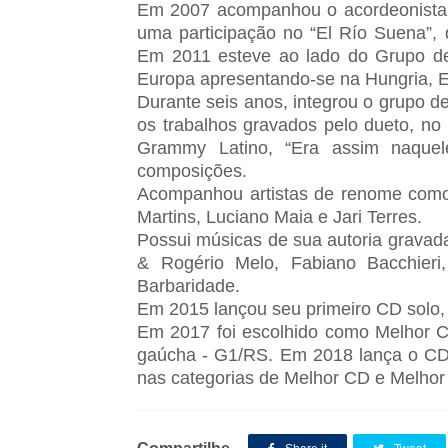
Em 2007 acompanhou o acordeonista 
uma participação no “El Río Suena”, 
Em 2011 esteve ao lado do Grupo de
Europa apresentando-se na Hungria, E
Durante seis anos, integrou o grupo d
os trabalhos gravados pelo dueto, no
Grammy Latino, “Era assim naquel
composições.
Acompanhou artistas de renome como
Martins, Luciano Maia e Jari Terres.
Possui músicas de sua autoria gravada
& Rogério Melo, Fabiano Bacchieri
Barbaridade.
Em 2015 lançou seu primeiro CD solo
Em 2017 foi escolhido como Melhor 
gaúcha - G1/RS. Em 2018 lança o CD
nas categorias de Melhor CD e Melhor