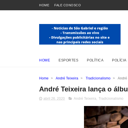
HOME
FALE CONOSCO
HOME
ESPORTES
POLÍTICA
POLÍCIA
Home
>
André Teixeira
>
Tradicionalismo
>
André 
André Teixeira lança o álbu
abril 26, 2020
André Teixeira
,
Tradicionalismo