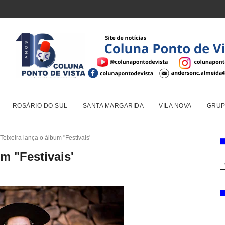
ROSÁRIO DO SUL
SANTA MARGARIDA
VILA NOVA
GRUP
Teixeira lança o álbum "Festivais'
m "Festivais'