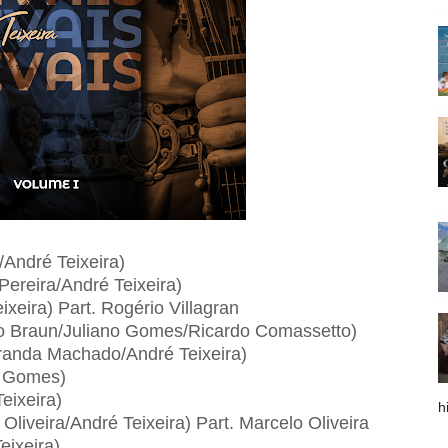
/André Teixeira)
Pereira/André Teixeira)
ixeira) Part. Rogério Villagran
o Braun/Juliano Gomes/Ricardo Comassetto)
iranda Machado/André Teixeira)
o Gomes)
eixeira)
h
Oliveira/André Teixeira) Part. Marcelo Oliveira
eixeira)