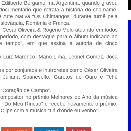
Edilberto Bérgamo, na Argentina, quando gravou
documentário que retrata a história do chamamé.
 Arte Nativa “Os Chimangos” durante turnê pela
slováquia, Romênia e França.
e César Oliveira & Rogério Melo atuando em todos
 período, com destaque para o álbum indicado ao
e tempo”, em que assina a autoria de cinco
 Luiz Marenco, Mano Lima, Leonel Gomez, Joca
s por conjuntos e intérpretes como César Oliveira
, Juliana Spanevello, Garotos de Ouro e Tchê
, “Coração de Campo”.
Compositor no prêmio Melhores do Ano da música
 “Do Meu Rincão” e recebe novamente o prêmio,
 Clipe com a música “Lá d’onde eu venho”.