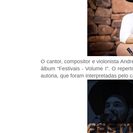
O cantor, compositor e violonista Andr
álbum “Festivais - Volume I”. O reper
autoria, que foram interpretadas pelo ca