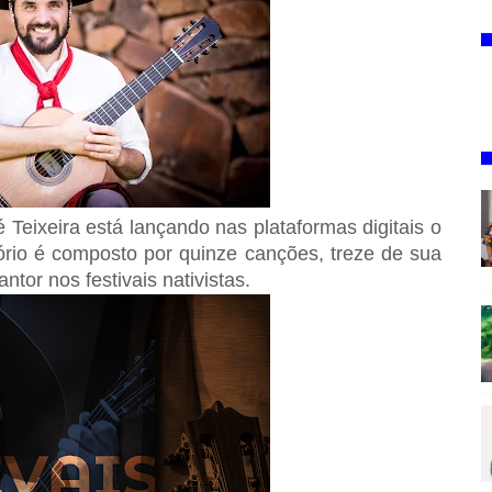
é Teixeira está lançando nas plataformas digitais o
tório é composto por quinze canções, treze de sua
ntor nos festivais nativistas.