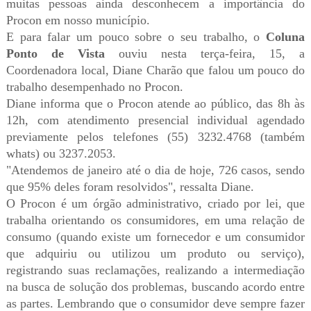
muitas pessoas ainda desconhecem a importância do
Procon em nosso município.
E para falar um pouco sobre o seu trabalho, o
Coluna
Ponto de Vista
ouviu nesta terça-feira, 15, a
Coordenadora local, Diane Charão que falou um pouco do
trabalho desempenhado no Procon.
Diane informa que o Procon atende ao público, das 8h às
12h, com atendimento presencial individual agendado
previamente pelos telefones (55) 3232.4768 (também
whats) ou 3237.2053.
"Atendemos de janeiro até o dia de hoje, 726 casos, sendo
que 95% deles foram resolvidos", ressalta Diane.
O Procon é um órgão administrativo, criado por lei, que
trabalha orientando os consumidores, em uma relação de
consumo (quando existe um fornecedor e um consumidor
que adquiriu ou utilizou um produto ou serviço),
registrando suas reclamações, realizando a intermediação
na busca de solução dos problemas, buscando acordo entre
as partes. Lembrando que o consumidor deve sempre fazer