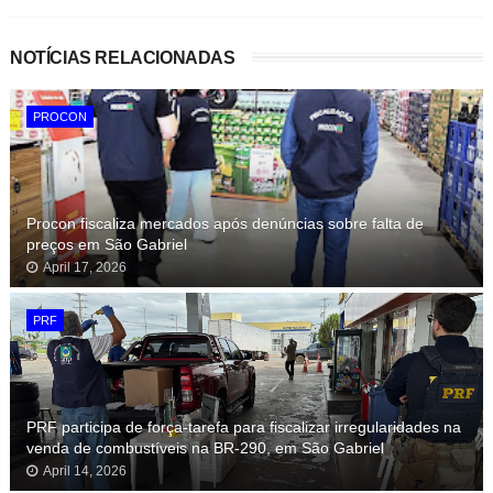
NOTÍCIAS RELACIONADAS
PROCON
Procon fiscaliza mercados após denúncias sobre falta de
preços em São Gabriel
April 17, 2026
PRF
PRF participa de força-tarefa para fiscalizar irregularidades na
venda de combustíveis na BR-290, em São Gabriel
April 14, 2026