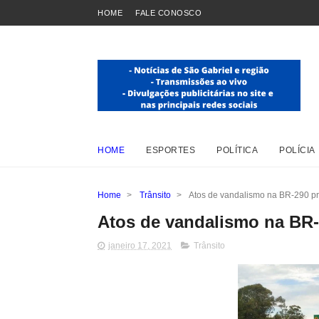
HOME
FALE CONOSCO
HOME
ESPORTES
POLÍTICA
POLÍCIA
Home
>
Trânsito
>
Atos de vandalismo na BR-290 p
Atos de vandalismo na BR
janeiro 17, 2021
Trânsito