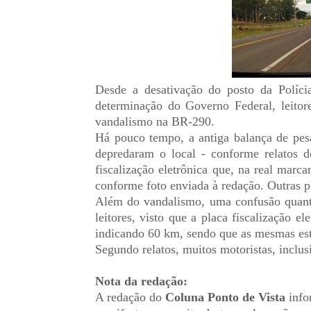
Desde a desativação do posto da Políc
determinação do Governo Federal, leitor
vandalismo na BR-290.
Há pouco tempo, a antiga balança de pes
depredaram o local - conforme relatos d
fiscalização eletrônica que, na real ma
conforme foto enviada à redação. Outras p
Além do vandalismo, uma confusão quanto
leitores, visto que a placa fiscalização e
indicando 60 km, sendo que as mesmas es
Segundo relatos, muitos motoristas, inclus
Nota da redação:
A redação do
Coluna Ponto de Vista
info