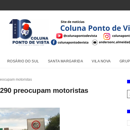
ROSÁRIO DO SUL
SANTA MARGARIDA
VILA NOVA
GRUP
reocupam motoristas
-290 preocupam motoristas