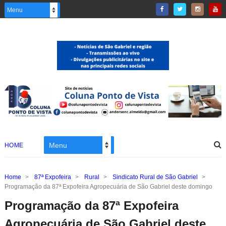
HOME
Home
>
87ª Expofeira
>
Rural
>
Sindicato Rural de São Gabriel
>
Programação da 87ª Expofeira Agropecuária de São Gabriel deste domingo
Programação da 87ª Expofeira
Agropecuária de São Gabriel deste