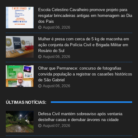
Escola Celestino Cavalheiro promove projeto para
resgatar brincadeiras antigas em homenagem ao Dia
dos Pais
August 06, 2026
Mulher é presa com cerca de 5 kg de maconha em
ação conjunta da Polícia Civil e Brigada Militar em
Rosário do Sul
August 06, 2026
Olhar que Permanece: concurso de fotografias
convida população a registrar os casarões históricos
de São Gabriel
August 06, 2026
ÚLTIMAS NOTÍCIAS:
Defesa Civil mantém sobreaviso após ventania
destelhar casas e derrubar árvores na cidade
August 07, 2026