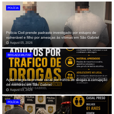
POLÍCIA
Polícia Civil prende padrasto investigado por estupro de
vulnerável e filho por ameaças às vítimas em São Gabriel
August 05, 2026
BRIGADA MILITAR
Ação integrada prende casal por tráfico de drogas e corrupção
de menores em São Gabriel
August 03, 2026
POLÍCIA