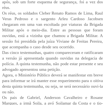
após, sob um forte esquema de segurança, foi a vez dos
réus.
Os réus, os soldados Cleber Renato Ramos de Lima, Raul
Veras Pedroso e o sargento Arleu Cardoso Jacobsen
chegaram em uma van escoltada por viaturas da Brigada
Militar após o meio-dia. Entre as pessoas que foram
ouvidas, está a vizinha que chamou a Brigada Militar. A
sessão foi presidida pela juíza Viviane de Freitas Pereira,
que acompanha o caso desde seu ocorrido.
Das cinco testemunhas, quatro compareceram e ratificaram
a versão já apresentada quando ouvidas na delegacia de
polícia. A quinta testemunha, não pode estar presente e seu
advogado apresentou uma petição.
Agora, o Ministério Público deverá se manifestar em breve
para informar se irá manter esse requerimento para o oitiva
desta quinta testemunha, ou seja, se será necessário ouvi-la
ou não.
Os pais de Gabriel, Anderson Cavalheiro e Rosane
Marques, a irmã Soila, a avó Soilamar da Costa e o tio-