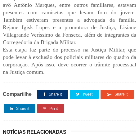
avô Antônio Marques, entre outros familiares, estavam
presentes com camisetas que levam foto do jovem.
Também estiveram presentes a advogada da família,
Rejane Igisk Lopes e a promotora de Justiça, Lisiane
Villagrande Veríssimo da Fonseca, além de integrantes da
Corregedoria da Brigada Militar.
Esta etapa faz parte do processo na Justiça Militar, que
pode levar à exclusão dos policiais militares do quadro da
corporação. Após isso, deve ocorrer o trâmite processual
na Justiça comum.
Compartilhe
Share it
Tweet
Share it
Share it
Pin it
NOTÍCIAS RELACIONADAS