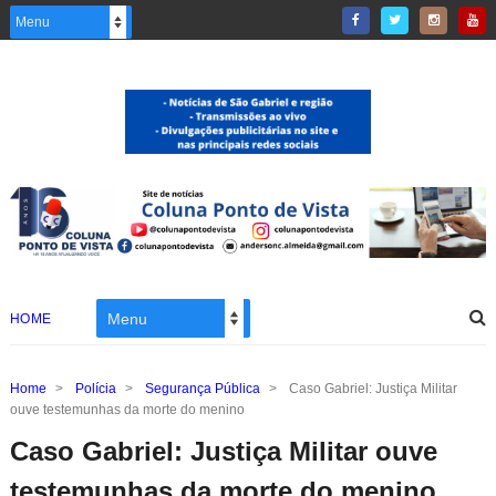
HOME
Home
>
Polícia
>
Segurança Pública
>
Caso Gabriel: Justiça Militar
ouve testemunhas da morte do menino
Caso Gabriel: Justiça Militar ouve
testemunhas da morte do menino