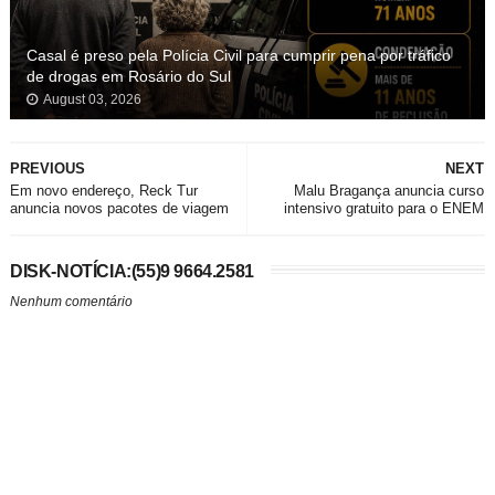
Casal é preso pela Polícia Civil para cumprir pena por tráfico
de drogas em Rosário do Sul
August 03, 2026
PREVIOUS
NEXT
Em novo endereço, Reck Tur
Malu Bragança anuncia curso
anuncia novos pacotes de viagem
intensivo gratuito para o ENEM
DISK-NOTÍCIA:(55)9 9664.2581
Nenhum comentário