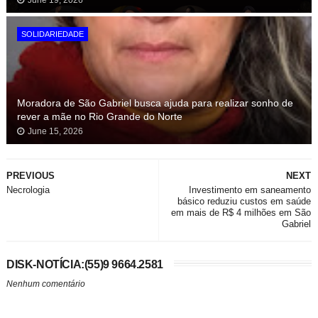
June 19, 2026
SOLIDARIEDADE
Moradora de São Gabriel busca ajuda para realizar sonho de
rever a mãe no Rio Grande do Norte
June 15, 2026
PREVIOUS
NEXT
Necrologia
Investimento em saneamento
básico reduziu custos em saúde
em mais de R$ 4 milhões em São
Gabriel
DISK-NOTÍCIA:(55)9 9664.2581
Nenhum comentário