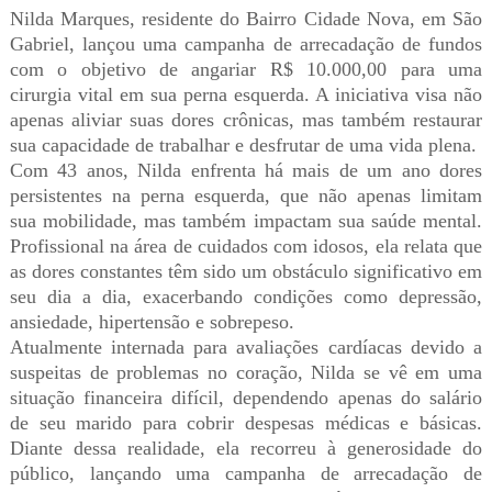
Nilda Marques, residente do Bairro Cidade Nova, em São
Gabriel, lançou uma campanha de arrecadação de fundos
com o objetivo de angariar R$ 10.000,00 para uma
cirurgia vital em sua perna esquerda. A iniciativa visa não
apenas aliviar suas dores crônicas, mas também restaurar
sua capacidade de trabalhar e desfrutar de uma vida plena.
Com 43 anos, Nilda enfrenta há mais de um ano dores
persistentes na perna esquerda, que não apenas limitam
sua mobilidade, mas também impactam sua saúde mental.
Profissional na área de cuidados com idosos, ela relata que
as dores constantes têm sido um obstáculo significativo em
seu dia a dia, exacerbando condições como depressão,
ansiedade, hipertensão e sobrepeso.
Atualmente internada para avaliações cardíacas devido a
suspeitas de problemas no coração, Nilda se vê em uma
situação financeira difícil, dependendo apenas do salário
de seu marido para cobrir despesas médicas e básicas.
Diante dessa realidade, ela recorreu à generosidade do
público, lançando uma campanha de arrecadação de