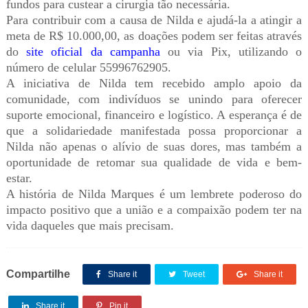
fundos para custear a cirurgia tão necessária.
Para contribuir com a causa de Nilda e ajudá-la a atingir a
meta de R$ 10.000,00, as doações podem ser feitas através
do
site oficial da campanha
ou via Pix, utilizando o
número de celular
55996762905.
A iniciativa de Nilda tem recebido amplo apoio da
comunidade, com indivíduos se unindo para oferecer
suporte emocional, financeiro e logístico. A esperança é de
que a solidariedade manifestada possa proporcionar a
Nilda não apenas o alívio de suas dores, mas também a
oportunidade de retomar sua qualidade de vida e bem-
estar.
A história de Nilda Marques é um lembrete poderoso do
impacto positivo que a união e a compaixão podem ter na
vida daqueles que mais precisam.
Compartilhe
Share it
Tweet
Share it
Share it
Pin it