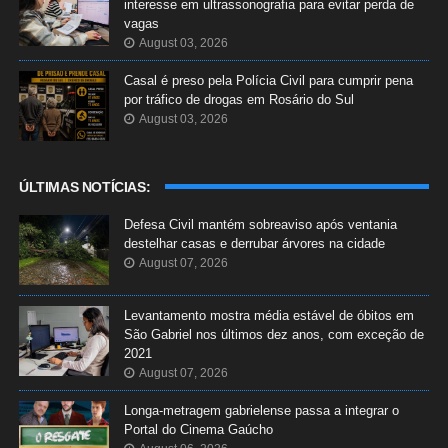
interesse em ultrassonografia para evitar perda de
vagas
August 03, 2026
Casal é preso pela Polícia Civil para cumprir pena
por tráfico de drogas em Rosário do Sul
August 03, 2026
ÚLTIMAS NOTÍCIAS:
Defesa Civil mantém sobreaviso após ventania
destelhar casas e derrubar árvores na cidade
August 07, 2026
Levantamento mostra média estável de óbitos em
São Gabriel nos últimos dez anos, com exceção de
2021
August 07, 2026
Longa-metragem gabrielense passa a integrar o
Portal do Cinema Gaúcho