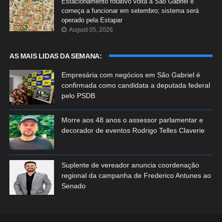
Estacionamento rotativo volta a São Gabriel e
começa a funcionar em setembro; sistema será
operado pela Estapar
August 05, 2026
AS MAIS LIDAS DA SEMANA:
Empresária com negócios em São Gabriel é
confirmada como candidata a deputada federal
pelo PSDB
Morre aos 48 anos o assessor parlamentar e
decorador de eventos Rodrigo Telles Claverie
Suplente de vereador anuncia coordenação
regional da campanha de Frederico Antunes ao
Senado