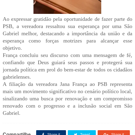
Ao expressar gratidão pela oportunidade de fazer parte do
PSB, a vereadora ressaltou sua esperança por uma São
Gabriel melhor, destacando a importância da união e da
esperança como forças motrizes para alcançar esse
objetivo.
França concluiu seu discurso com uma mensagem de fé,
confiando que Deus guiará seus passos e protegerá sua
jornada política em prol do bem-estar de todos os cidadãos
gabrielenses.
A filiação da vereadora Jana França ao PSB representa
mais um movimento significativo no cenário político local,
sinalizando uma busca por renovação e um compromisso
renovado com o progresso e a inclusão social em São
Gabriel.
Compartilhe
Share it
Tweet
Share it