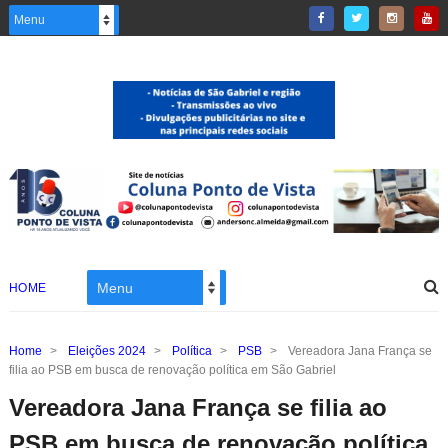
HOME
Home
>
Eleições 2024
>
Política
>
PSB
>
Vereadora Jana França se
filia ao PSB em busca de renovação política em São Gabriel
Vereadora Jana França se filia ao
PSB em busca de renovação política