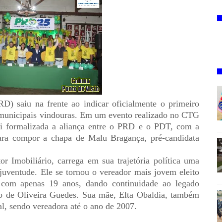
) saiu na frente ao indicar oficialmente o primeiro
es municipais vindouras. Em um evento realizado no CTG
foi formalizada a aliança entre o PRD e o PDT, com a
ara compor a chapa de Malu Bragança, pré-candidata
 Imobiliário, carrega em sua trajetória política uma
 juventude. Ele se tornou o vereador mais jovem eleito
com apenas 19 anos, dando continuidade ao legado
sto de Oliveira Guedes. Sua mãe, Elta Obaldia, também
cal, sendo vereadora até o ano de 2007.