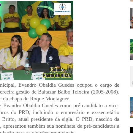
icipal, Evandro Obaldia Guedes ocupou o cargo de
terceira gestão de Baltazar Balbo Teixeira (2005-2008).
ice na chapa de Roque Montagner.
e Evandro Obaldia Guedes como pré-candidato a vice-
ros do PRD, incluindo o empresário e ex-secretário
 Britto, atual presidente da sigla. O PRD, nascido da
as, apresentou também sua nominata de pré-candidatos a
ulação para as eleições municipais.