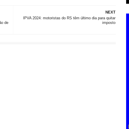
NEXT
IPVA 2024: motoristas do RS têm último dia para quitar
ão de
imposto