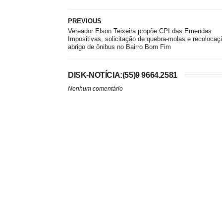
PREVIOUS
Vereador Elson Teixeira propõe CPI das Emendas
Impositivas, solicitação de quebra-molas e recolocaç
abrigo de ônibus no Bairro Bom Fim
DISK-NOTÍCIA:(55)9 9664.2581
Nenhum comentário