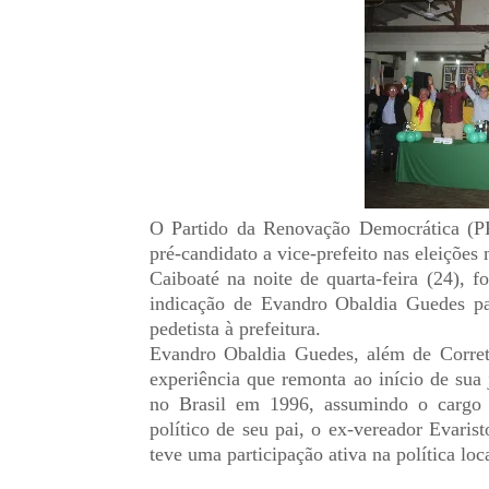
O Partido da Renovação Democrática (PRD
pré-candidato a vice-prefeito nas eleiçõ
Caiboaté na noite de quarta-feira (24), 
indicação de Evandro Obaldia Guedes p
pedetista à prefeitura.
Evandro Obaldia Guedes, além de Corretor
experiência que remonta ao início de sua
no Brasil em 1996, assumindo o cargo 
político de seu pai, o ex-vereador Evari
teve uma participação ativa na política lo