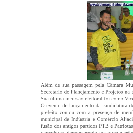
Além de sua passagem pela Câmara Mun
Secretário de Planejamento e Projetos na 
Sua última incursão eleitoral foi como V
O evento de lançamento da candidatura d
prefeito contou com a presença de memb
municipal de Indústria e Comércio Aljaci
fusão dos antigos partidos PTB e Patriot
vereadores, demonstrando sua força e artic