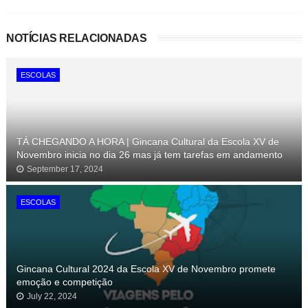
NOTÍCIAS RELACIONADAS
ESCOLAS
TÁ CHEGANDO A HORA | Gincana Cultural da Escola XV de
Novembro inicia no dia 26 mas já tem tarefas em andamento
September 17, 2024
ESCOLAS
Gincana Cultural 2024 da Escola XV de Novembro promete
emoção e competição
July 22, 2024