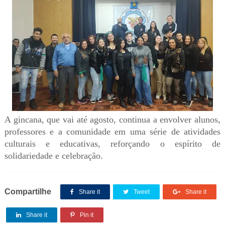
A gincana, que vai até agosto, continua a envolver alunos,
professores e a comunidade em uma série de atividades
culturais e educativas, reforçando o espírito de
solidariedade e celebração.
Compartilhe
Share it
Tweet
Share it
Share it
Pin it