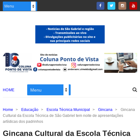
HOME
Home
>
Educação
>
Escola Técnica Municipal
>
Gincana
>
Gincana
Cultural da Escola Técnica de São Gabriel tem noite de apresentações
artísticas dos padrinhos
Gincana Cultural da Escola Técnica