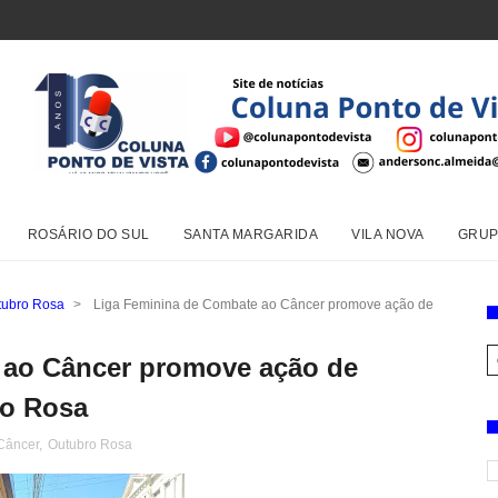
ROSÁRIO DO SUL
SANTA MARGARIDA
VILA NOVA
GRUP
tubro Rosa
>
Liga Feminina de Combate ao Câncer promove ação de
 ao Câncer promove ação de
ro Rosa
Câncer
,
Outubro Rosa