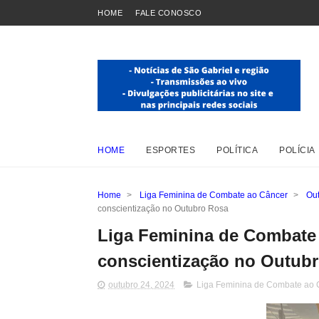
HOME
FALE CONOSCO
HOME
ESPORTES
POLÍTICA
POLÍCIA
Home
>
Liga Feminina de Combate ao Câncer
>
Ou
conscientização no Outubro Rosa
Liga Feminina de Combate
conscientização no Outub
outubro 24, 2024
Liga Feminina de Combate ao 