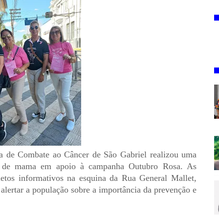
ina de Combate ao Câncer de São Gabriel realizou uma
er de mama em apoio à campanha Outubro Rosa. As
nfletos informativos na esquina da Rua General Mallet,
alertar a população sobre a importância da prevenção e