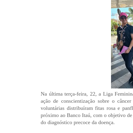
Na última terça-feira, 22, a Liga Femin
ação de conscientização sobre o cânc
voluntárias distribuíram fitas rosa e pa
próximo ao Banco Itaú, com o objetivo de 
do diagnóstico precoce da doença.