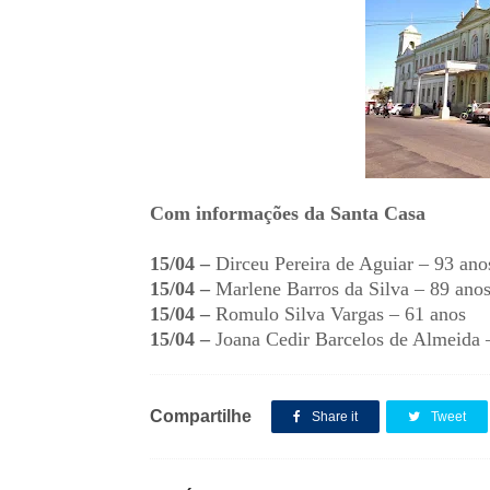
Com informações da Santa Casa
15/04 –
Dirceu Pereira de Aguiar – 93 ano
15/04 –
Marlene Barros da Silva – 89 ano
15/04 –
Romulo Silva Vargas – 61 anos
15/04 –
Joana Cedir Barcelos de Almeida 
Compartilhe
Share it
Tweet