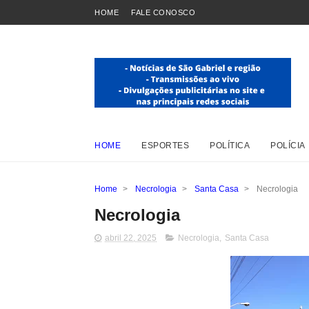
HOME
FALE CONOSCO
HOME
ESPORTES
POLÍTICA
POLÍCIA
Home
>
Necrologia
>
Santa Casa
>
Necrologia
Necrologia
abril 22, 2025
Necrologia
,
Santa Casa