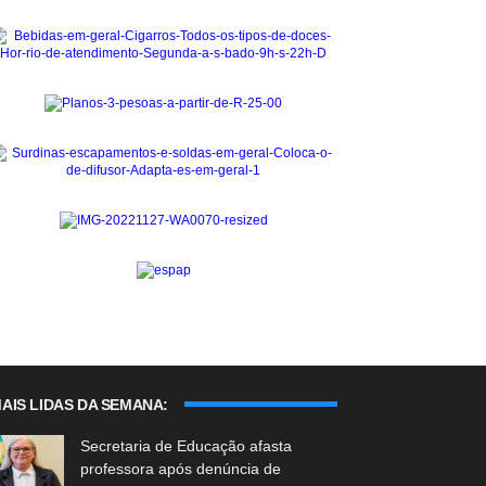
AIS LIDAS DA SEMANA:
Secretaria de Educação afasta
professora após denúncia de