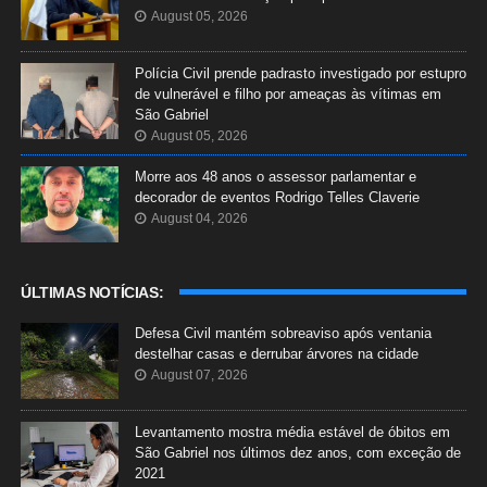
August 05, 2026
Polícia Civil prende padrasto investigado por estupro
de vulnerável e filho por ameaças às vítimas em
São Gabriel
August 05, 2026
Morre aos 48 anos o assessor parlamentar e
decorador de eventos Rodrigo Telles Claverie
August 04, 2026
ÚLTIMAS NOTÍCIAS:
Defesa Civil mantém sobreaviso após ventania
destelhar casas e derrubar árvores na cidade
August 07, 2026
Levantamento mostra média estável de óbitos em
São Gabriel nos últimos dez anos, com exceção de
2021