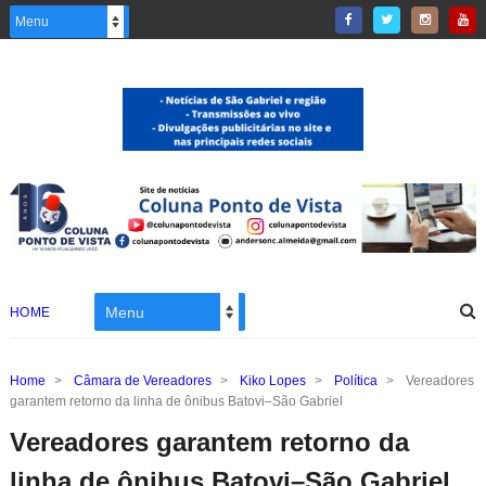
HOME
Home
>
Câmara de Vereadores
>
Kiko Lopes
>
Política
>
Vereadores
garantem retorno da linha de ônibus Batovi–São Gabriel
Vereadores garantem retorno da
linha de ônibus Batovi–São Gabriel