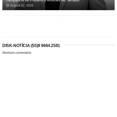
campanha de Frederico Antunes ao Senado
August 02, 2026
DISK-NOTÍCIA:(55)9 9664.2581
Nenhum comentário