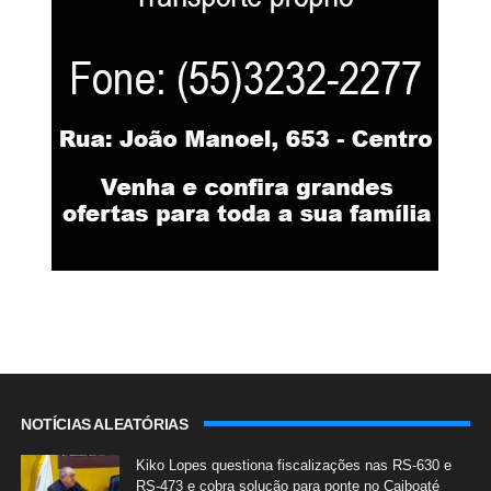
NOTÍCIAS ALEATÓRIAS
Kiko Lopes questiona fiscalizações nas RS-630 e
RS-473 e cobra solução para ponte no Caiboaté