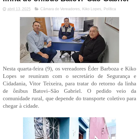
abril 13, 2025
Câmara de Vereadores
,
Kiko Lopes
,
Política
Nesta quarta-feira (9), os vereadores Éder Barboza e Kiko
Lopes se reuniram com o secretário de Segurança e
Cidadania, Vitor Teixeira, para tratar do retorno da linha
de ônibus Batovi–São Gabriel. O pedido veio da
comunidade rural, que depende do transporte coletivo para
chegar à cidade.