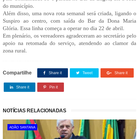
do município.
Além disso, uma nova rota semanal será criada, ligando o
Suspiro ao centro, com saída do Bar da Dona Maria
Glória. Essa linha começa a operar no dia 22 de abril.
Em plenário, os vereadores agradeceram ao secretário pelo
apoio na retomada do serviço, atendendo ao clamor da
zona rural.
Compartilhe
Share it
Tweet
Share it
Share it
Pin it
NOTÍCIAS RELACIONADAS
ADÃO SANTANA