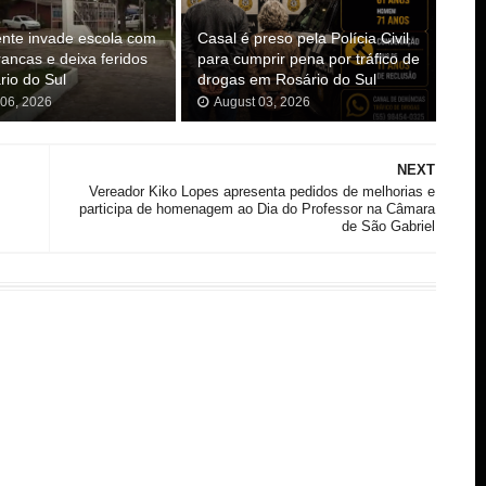
nte invade escola com
Casal é preso pela Polícia Civil
ancas e deixa feridos
para cumprir pena por tráfico de
io do Sul
drogas em Rosário do Sul
 06, 2026
August 03, 2026
NEXT
Vereador Kiko Lopes apresenta pedidos de melhorias e
participa de homenagem ao Dia do Professor na Câmara
de São Gabriel