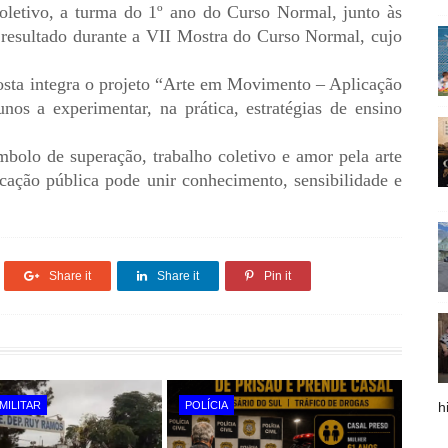
oletivo, a turma do 1º ano do Curso Normal, junto às
o resultado durante a VII Mostra do Curso Normal, cujo
posta integra o projeto “Arte em Movimento – Aplicação
unos a experimentar, na prática, estratégias de ensino
ímbolo de superação, trabalho coletivo e amor pela arte
ção pública pode unir conhecimento, sensibilidade e
Share it
Share it
Pin it
MILITAR
POLÍCIA
h