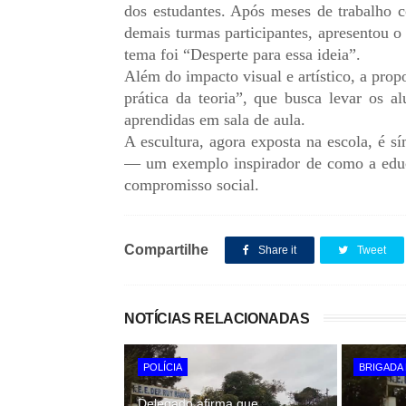
dos estudantes. Após meses de trabalho c
demais turmas participantes, apresentou 
tema foi “Desperte para essa ideia”.
Além do impacto visual e artístico, a pro
prática da teoria”, que busca levar os al
aprendidas em sala de aula.
A escultura, agora exposta na escola, é s
— um exemplo inspirador de como a educa
compromisso social.
Compartilhe
Share it
Tweet
NOTÍCIAS RELACIONADAS
POLÍCIA
BRIGADA 
Delegado afirma que