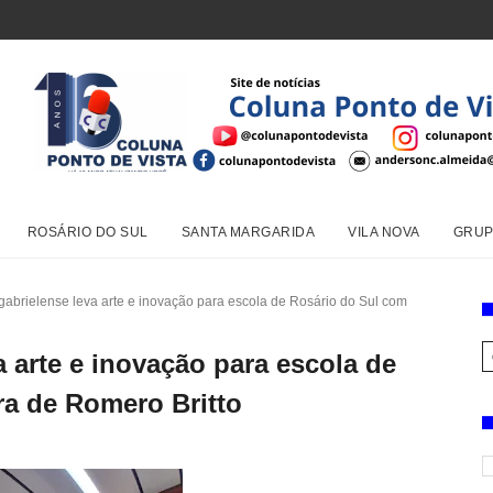
ROSÁRIO DO SUL
SANTA MARGARIDA
VILA NOVA
GRUP
gabrielense leva arte e inovação para escola de Rosário do Sul com
a arte e inovação para escola de
ra de Romero Britto