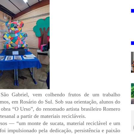
 São Gabriel, vem colhendo frutos de um trabalho
mos, em Rosário do Sul. Sob sua orientação, alunos do
 obra “O Urso”, do renomado artista brasileiro Romero
esanal a partir de materiais recicláveis.
sos — “um monte de sucata, material reciclável e um
i impulsionado pela dedicação, persistência e paixão