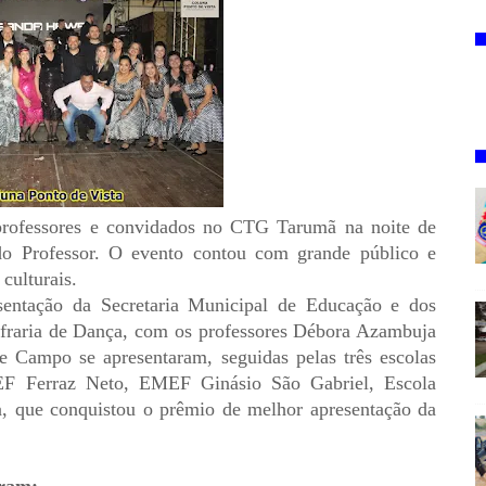
professores e convidados no CTG Tarumã na noite de
do Professor. O evento contou com grande público e
culturais.
ntação da Secretaria Municipal de Educação e dos
nfraria de Dança, com os professores Débora Azambuja
e Campo se apresentaram, seguidas pelas três escolas
EF Ferraz Neto, EMEF Ginásio São Gabriel, Escola
, que conquistou o prêmio de melhor apresentação da