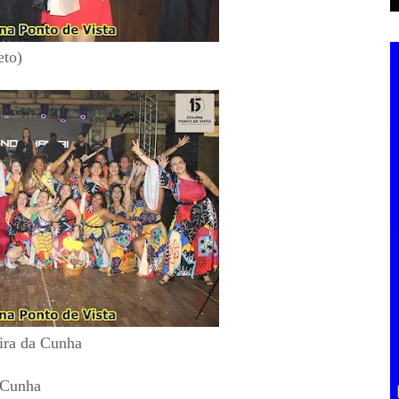
eto)
ira da Cunha
 Cunha