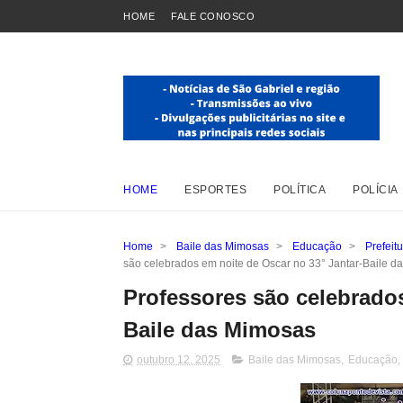
HOME
FALE CONOSCO
HOME
ESPORTES
POLÍTICA
POLÍCIA
Home
>
Baile das Mimosas
>
Educação
>
Prefeit
são celebrados em noite de Oscar no 33° Jantar-Baile 
Professores são celebrados
Baile das Mimosas
outubro 12, 2025
Baile das Mimosas
,
Educação
,