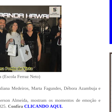
 (Escola Ferraz Neto)
Juliana Medeiros, Marta Fagundes, Débora Azambuja e
nderson Almeida, mostram os momentos de emoção e
2025.
Confira
CLICANDO AQUI.