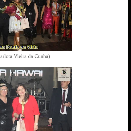
arlota Vieira da Cunha)