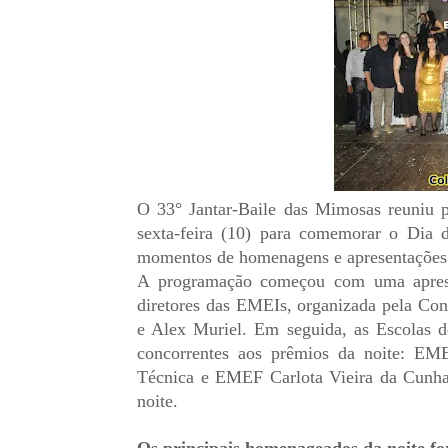
O 33° Jantar-Baile das Mimosas reuniu 
sexta-feira (10) para comemorar o Dia 
momentos de homenagens e apresentações 
A programação começou com uma aprese
diretores das EMEIs, organizada pela Co
e Alex Muriel. Em seguida, as Escolas d
concorrentes aos prêmios da noite: EM
Técnica e EMEF Carlota Vieira da Cunha
noite.