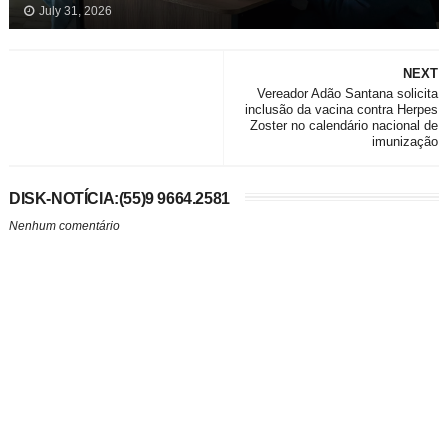
July 31, 2026
NEXT
Vereador Adão Santana solicita
inclusão da vacina contra Herpes
Zoster no calendário nacional de
imunização
DISK-NOTÍCIA:(55)9 9664.2581
Nenhum comentário