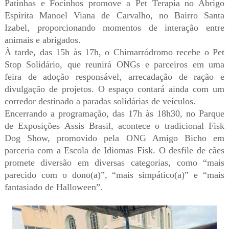
Patinhas e Focinhos promove a Pet Terapia no Abrigo
Espírita Manoel Viana de Carvalho, no Bairro Santa
Izabel, proporcionando momentos de interação entre
animais e abrigados.
À tarde, das 15h às 17h, o Chimarródromo recebe o Pet
Stop Solidário, que reunirá ONGs e parceiros em uma
feira de adoção responsável, arrecadação de ração e
divulgação de projetos. O espaço contará ainda com um
corredor destinado a paradas solidárias de veículos.
Encerrando a programação, das 17h às 18h30, no Parque
de Exposições Assis Brasil, acontece o tradicional Fisk
Dog Show, promovido pela ONG Amigo Bicho em
parceria com a Escola de Idiomas Fisk. O desfile de cães
promete diversão em diversas categorias, como “mais
parecido com o dono(a)”, “mais simpático(a)” e “mais
fantasiado de Halloween”.