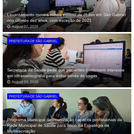
Levantamento mostra média estável de óbitos em São Gabriel
nos últimos dez anos, com exceção de 2021
August 07, 2026
PREFEITURA DE SÃO GABRIEL
Secretaria da Saúde pede que pacientes confirmem interesse
em ultrassonografia para evitar perda de vagas
August 03, 2026
PREFEITURA DE SÃO GABRIEL
Programa Municipal de Imunização capacita profissionais da
Rede Municipal de Saúde para início da Estratégia de
Multivacinação