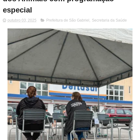
especial
outubro 03, 2025
Prefeitura de São Gabriel
,
Secretaria da Saúde