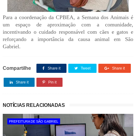
Para a coordenação da CPBEA, a Semana dos Animais é
um espaço de aproximação com a comunidade,
incentivando o cuidado responsável com cães e gatos e
reforçando a importância da causa animal em São
Gabriel.
Compartilhe
Share it
Tweet
Share it
Share it
Pin it
NOTÍCIAS RELACIONADAS
PREFEITURA DE SÃO GABRIEL