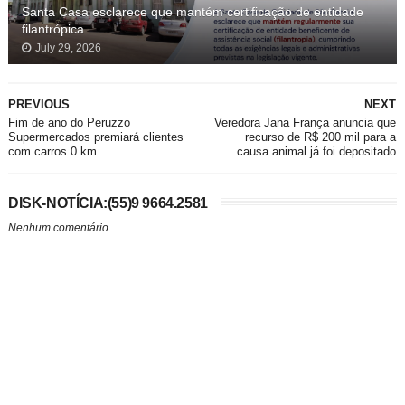
Santa Casa esclarece que mantém certificação de entidade
filantrópica
July 29, 2026
PREVIOUS
NEXT
Fim de ano do Peruzzo
Veredora Jana França anuncia que
Supermercados premiará clientes
recurso de R$ 200 mil para a
com carros 0 km
causa animal já foi depositado
DISK-NOTÍCIA:(55)9 9664.2581
Nenhum comentário