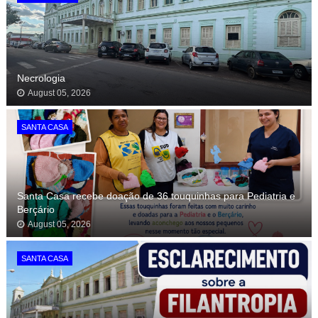
Necrologia
August 05, 2026
SANTA CASA
Santa Casa recebe doação de 36 touquinhas para Pediatria e
Berçário
August 05, 2026
SANTA CASA