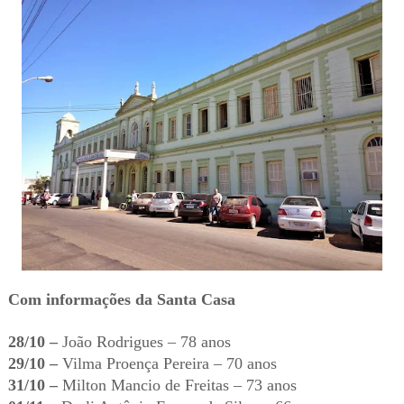
Com informações da Santa Casa
28/10 –
João Rodrigues – 78 anos
29/10 –
Vilma Proença Pereira – 70 anos
31/10 –
Milton Mancio de Freitas – 73 anos