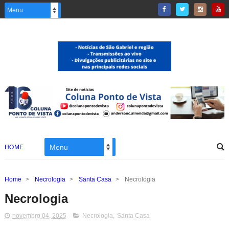
HOME
Home
>
Necrologia
>
Santa Casa
>
Necrologia
Necrologia
novembro 04, 2025
Necrologia
,
Santa Casa