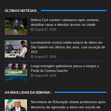
ÚLTIMAS NOTÍCIAS:
Defesa Civil mantém sobreaviso após ventania
destelhar casas e derrubar árvores na cidade
August 07, 2026
Levantamento mostra média estável de óbitos em
São Gabriel nos últimos dez anos, com exceção de
2021
August 07, 2026
Longa-metragem gabrielense passa a integrar o
Portal do Cinema Gaúcho
August 06, 2026
AS MAIS LIDAS DA SEMANA:
Secretaria de Educação afasta professora após
denúncia de agressão a aluno em escola de