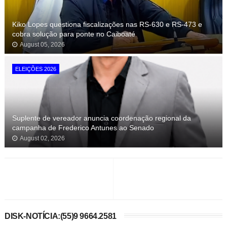
Kiko Lopes questiona fiscalizações nas RS-630 e RS-473 e
cobra solução para ponte no Caiboaté
August 05, 2026
ELEIÇÕES 2026
Suplente de vereador anuncia coordenação regional da
campanha de Frederico Antunes ao Senado
August 02, 2026
DISK-NOTÍCIA:(55)9 9664.2581