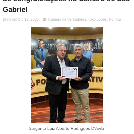
Gabriel
novembro 12, 2025
Câmara de Vereadores
,
Kiko Lopes
,
Política
Sargento Luiz Alberto Rodrigues D'Avila