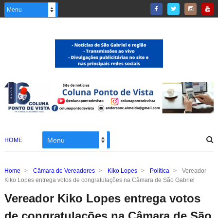
HOME
Home
>
Câmara de Vereadores
>
Kiko Lopes
>
Política
>
Vereador
Kiko Lopes entrega votos de congratulações na Câmara de São Gabriel
Vereador Kiko Lopes entrega votos
de congratulações na Câmara de São