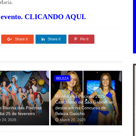
Maria.
do evento. CLICANDO AQUI.
Share it
Share it
Pin it
BELEZA
Rainha das Piscinas 2025:
Candidatas de São Gabriel se
 Rainha das Piscinas
destacam no Concurso de
dia 25 de fevereiro
Beleza Gaúcho
y 24, 2026
March 20, 2025