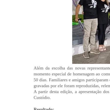
Além da escolha das novas representant
momento especial de homenagem ao comun
50 dias. Familiares e amigos participaram 
gravadas por ele foram reproduzidas, relem
A partir desta edição, a apresentação do
Custódio.
Resultado: