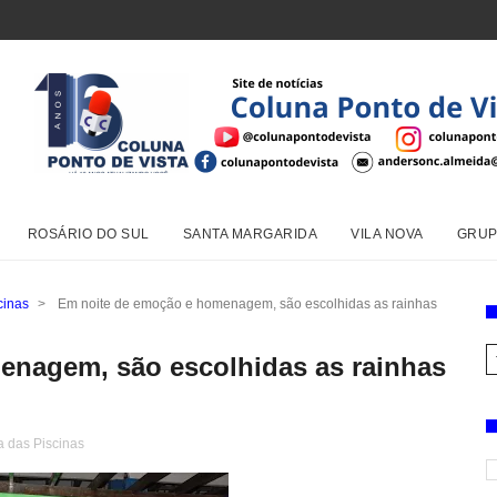
ROSÁRIO DO SUL
SANTA MARGARIDA
VILA NOVA
GRUP
cinas
>
Em noite de emoção e homenagem, são escolhidas as rainhas
enagem, são escolhidas as rainhas
 das Piscinas