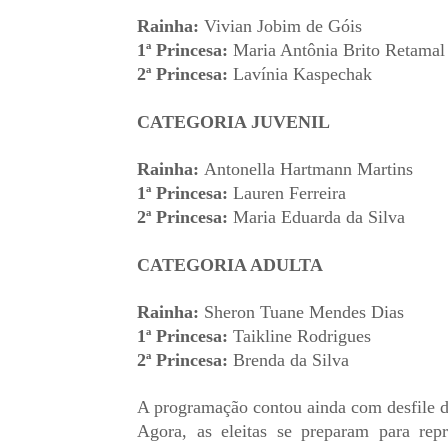
Rainha:
Vivian Jobim de Góis
1ª Princesa:
Maria Antônia Brito Retamal
2ª Princesa:
Lavínia Kaspechak
CATEGORIA JUVENIL
Rainha:
Antonella Hartmann Martins
1ª Princesa:
Lauren Ferreira
2ª Princesa:
Maria Eduarda da Silva
CATEGORIA ADULTA
Rainha:
Sheron Tuane Mendes Dias
1ª Princesa:
Taikline Rodrigues
2ª Princesa:
Brenda da Silva
A programação contou ainda com desfile d
Agora, as eleitas se preparam para rep