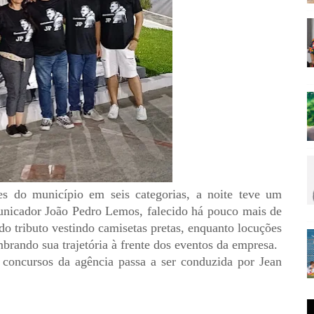
es do município em seis categorias, a noite teve um
icador João Pedro Lemos, falecido há pouco mais de
do tributo vestindo camisetas pretas, enquanto locuções
brando sua trajetória à frente dos eventos da empresa.
s concursos da agência passa a ser conduzida por Jean