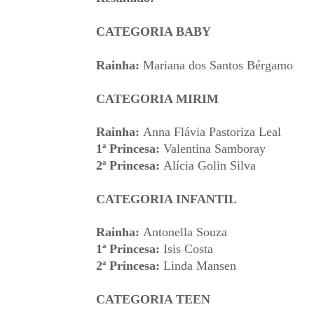
CATEGORIA BABY
Rainha:
Mariana dos Santos Bérgamo
CATEGORIA MIRIM
Rainha:
Anna Flávia Pastoriza Leal
1ª Princesa:
Valentina Samboray
2ª Princesa:
Alícia Golin Silva
CATEGORIA INFANTIL
Rainha:
Antonella Souza
1ª Princesa:
Isis Costa
2ª Princesa:
Linda Mansen
CATEGORIA TEEN