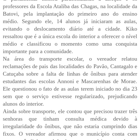
professores da Escola Ataliba das Chagas, na localidade da
Batovi, pela implantação do primeiro ano do ensino
médio. Segundo ele, 14 alunos já iniciaram as aulas,
evitando o deslocamento diário até a cidade. Kiko
ressaltou que é a única escola do interior a oferecer o nível
médio e classificou o momento como uma conquista
importante para a comunidade.
Na área do transporte escolar, o vereador relatou
reclamações de pais das localidades do Pavão, Cantagalo e
Catuçaba sobre a falta de linhas de ônibus para atender
estudantes das escolas Annoni e Mascarenhas de Morae.
Ele questionou o fato de as aulas terem iniciado no dia 23
sem que o serviço estivesse regularizado, prejudicando
alunos do interior.
Ainda sobre transporte, ele contou que precisou trazer três
senhoras que tinham consulta médica devido à
irregularidade do ônibus, que não estaria cumprindo dias
fixos. O vereador afirmou que o município conta com