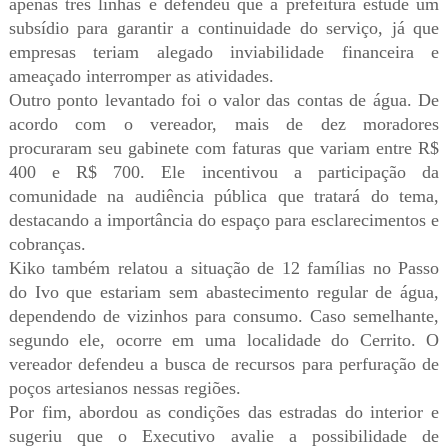
apenas três linhas e defendeu que a prefeitura estude um
subsídio para garantir a continuidade do serviço, já que
empresas teriam alegado inviabilidade financeira e
ameaçado interromper as atividades.
Outro ponto levantado foi o valor das contas de água. De
acordo com o vereador, mais de dez moradores
procuraram seu gabinete com faturas que variam entre R$
400 e R$ 700. Ele incentivou a participação da
comunidade na audiência pública que tratará do tema,
destacando a importância do espaço para esclarecimentos e
cobranças.
Kiko também relatou a situação de 12 famílias no Passo
do Ivo que estariam sem abastecimento regular de água,
dependendo de vizinhos para consumo. Caso semelhante,
segundo ele, ocorre em uma localidade do Cerrito. O
vereador defendeu a busca de recursos para perfuração de
poços artesianos nessas regiões.
Por fim, abordou as condições das estradas do interior e
sugeriu que o Executivo avalie a possibilidade de