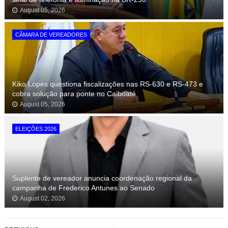
August 05, 2026
CÂMARA DE VEREADORES
Kiko Lopes questiona fiscalizações nas RS-630 e RS-473 e
cobra solução para ponte no Caiboaté
August 05, 2026
ELEIÇÕES 2026
Suplente de vereador anuncia coordenação regional da
campanha de Frederico Antunes ao Senado
August 02, 2026