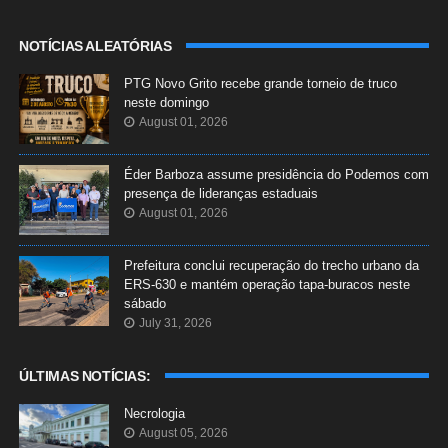
NOTÍCIAS ALEATÓRIAS
PTG Novo Grito recebe grande torneio de truco
neste domingo
August 01, 2026
Éder Barboza assume presidência do Podemos com
presença de lideranças estaduais
August 01, 2026
Prefeitura conclui recuperação do trecho urbano da
ERS-630 e mantém operação tapa-buracos neste
sábado
July 31, 2026
ÚLTIMAS NOTÍCIAS:
Necrologia
August 05, 2026