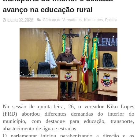
avanço na educação rural
março 02, 2026
Câmara de Vereadores
,
Kiko Lopes
,
Política
Na sessão de quinta-feira, 26, o vereador Kiko Lopes
(PRD) abordou diferentes demandas do interior do
município, com destaque para educação, transporte,
abastecimento de água e estradas.
O parlamentar iniciou parabenizando a direção e os