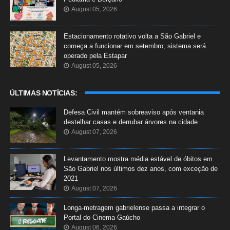
August 05, 2026
Estacionamento rotativo volta a São Gabriel e
começa a funcionar em setembro; sistema será
operado pela Estapar
August 05, 2026
ÚLTIMAS NOTÍCIAS:
Defesa Civil mantém sobreaviso após ventania
destelhar casas e derrubar árvores na cidade
August 07, 2026
Levantamento mostra média estável de óbitos em
São Gabriel nos últimos dez anos, com exceção de
2021
August 07, 2026
Longa-metragem gabrielense passa a integrar o
Portal do Cinema Gaúcho
August 06, 2026