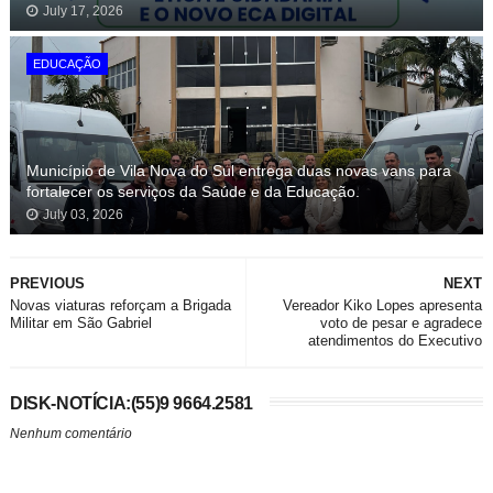
July 17, 2026
EDUCAÇÃO
Município de Vila Nova do Sul entrega duas novas vans para
fortalecer os serviços da Saúde e da Educação.
July 03, 2026
PREVIOUS
NEXT
Novas viaturas reforçam a Brigada
Vereador Kiko Lopes apresenta
Militar em São Gabriel
voto de pesar e agradece
atendimentos do Executivo
DISK-NOTÍCIA:(55)9 9664.2581
Nenhum comentário