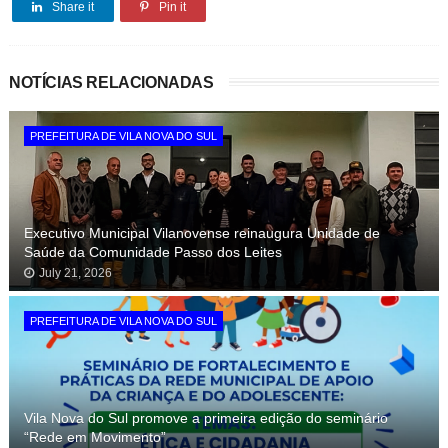
Share it
Pin it
NOTÍCIAS RELACIONADAS
PREFEITURA DE VILA NOVA DO SUL
Executivo Municipal Vilanovense reinaugura Unidade de
Saúde da Comunidade Passo dos Leites
July 21, 2026
PREFEITURA DE VILA NOVA DO SUL
Vila Nova do Sul promove a primeira edição do seminário
“Rede em Movimento”