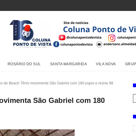
ROSÁRIO DO SUL
SANTA MARGARIDA
VILA NOVA
GRUP
no de Beach Tênis movimenta São Gabriel com 180 jogos e reúne 98
ovimenta São Gabriel com 180