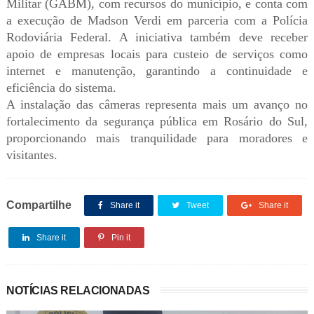
Militar (GABM), com recursos do município, e conta com
a execução de Madson Verdi em parceria com a Polícia
Rodoviária Federal. A iniciativa também deve receber
apoio de empresas locais para custeio de serviços como
internet e manutenção, garantindo a continuidade e
eficiência do sistema.
A instalação das câmeras representa mais um avanço no
fortalecimento da segurança pública em Rosário do Sul,
proporcionando mais tranquilidade para moradores e
visitantes.
Compartilhe
Share it
Tweet
Share it
Share it
Pin it
NOTÍCIAS RELACIONADAS