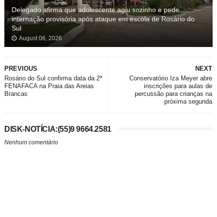
Delegado afirma que adolescente agiu sozinho e pede
internação provisória após ataque em escola de Rosário do
Sul
August 06, 2026
PREVIOUS
NEXT
Rosário do Sul confirma data da 2ª
Conservatório Iza Meyer abre
FENAFACA na Praia das Areias
inscrições para aulas de
Brancas
percussão para crianças na
próxima segunda
DISK-NOTÍCIA:(55)9 9664.2581
Nenhum comentário