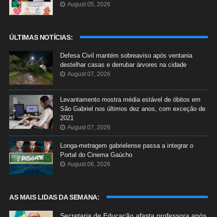
August 05, 2026
ÚLTIMAS NOTÍCIAS:
Defesa Civil mantém sobreaviso após ventania
destelhar casas e derrubar árvores na cidade
August 07, 2026
Levantamento mostra média estável de óbitos em
São Gabriel nos últimos dez anos, com exceção de
2021
August 07, 2026
Longa-metragem gabrielense passa a integrar o
Portal do Cinema Gaúcho
August 06, 2026
AS MAIS LIDAS DA SEMANA:
Secretaria de Educação afasta professora após