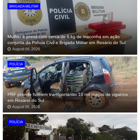
BRIGADA MILITAR
Mulher é presa com cerca de 5 kg de maconha em ação
conjunta da Polícia Civil e Brigada Militar em Rosário do Sul
August 06, 2026
POLÍCIA
PRF prende homem transportando 10 mil maços de cigarros
em Rosário do Sul
August 06, 2026
POLÍCIA