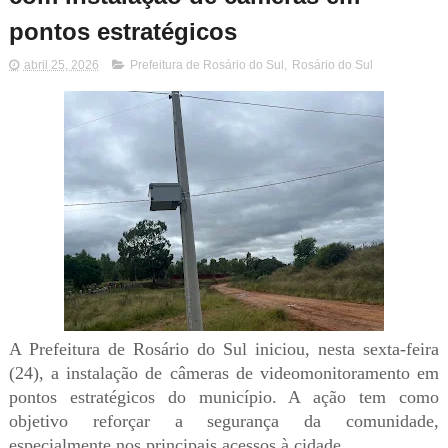
pontos estratégicos
abril 25, 2026
Prefeitura de Rosário do Sul
,
Rosário do Sul
A Prefeitura de Rosário do Sul iniciou, nesta sexta-feira
(24), a instalação de câmeras de videomonitoramento em
pontos estratégicos do município. A ação tem como
objetivo reforçar a segurança da comunidade,
especialmente nos principais acessos à cidade.