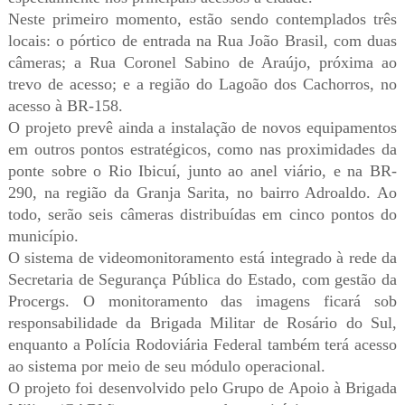
Neste primeiro momento, estão sendo contemplados três
locais: o pórtico de entrada na Rua João Brasil, com duas
câmeras; a Rua Coronel Sabino de Araújo, próxima ao
trevo de acesso; e a região do Lagoão dos Cachorros, no
acesso à BR-158.
O projeto prevê ainda a instalação de novos equipamentos
em outros pontos estratégicos, como nas proximidades da
ponte sobre o Rio Ibicuí, junto ao anel viário, e na BR-
290, na região da Granja Sarita, no bairro Adroaldo. Ao
todo, serão seis câmeras distribuídas em cinco pontos do
município.
O sistema de videomonitoramento está integrado à rede da
Secretaria de Segurança Pública do Estado, com gestão da
Procergs. O monitoramento das imagens ficará sob
responsabilidade da Brigada Militar de Rosário do Sul,
enquanto a Polícia Rodoviária Federal também terá acesso
ao sistema por meio de seu módulo operacional.
O projeto foi desenvolvido pelo Grupo de Apoio à Brigada