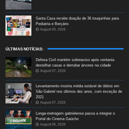
Santa Casa recebe doação de 36 touquinhas para
Pediatria e Berçário
August 05, 2026
ÚLTIMAS NOTÍCIAS:
Defesa Civil mantém sobreaviso após ventania
destelhar casas e derrubar árvores na cidade
August 07, 2026
Levantamento mostra média estável de óbitos em
São Gabriel nos últimos dez anos, com exceção de
2021
August 07, 2026
Longa-metragem gabrielense passa a integrar o
Portal do Cinema Gaúcho
August 06, 2026