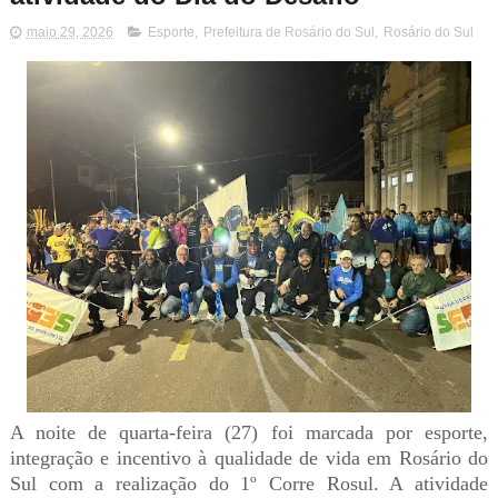
maio 29, 2026
Esporte
,
Prefeitura de Rosário do Sul
,
Rosário do Sul
A noite de quarta-feira (27) foi marcada por esporte,
integração e incentivo à qualidade de vida em Rosário do
Sul com a realização do 1º Corre Rosul. A atividade