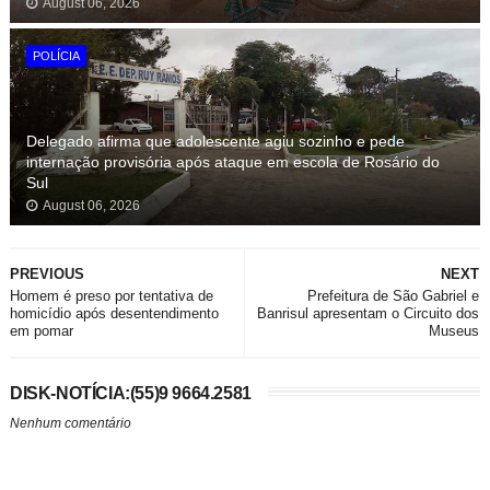
August 06, 2026
POLÍCIA
Delegado afirma que adolescente agiu sozinho e pede
internação provisória após ataque em escola de Rosário do
Sul
August 06, 2026
PREVIOUS
NEXT
Homem é preso por tentativa de
Prefeitura de São Gabriel e
homicídio após desentendimento
Banrisul apresentam o Circuito dos
em pomar
Museus
DISK-NOTÍCIA:(55)9 9664.2581
Nenhum comentário