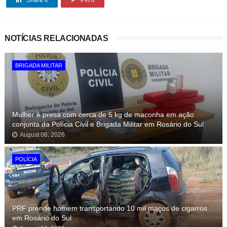
Share it
Pin it
NOTÍCIAS RELACIONADAS
BRIGADA MILITAR
Mulher é presa com cerca de 5 kg de maconha em ação
conjunta da Polícia Civil e Brigada Militar em Rosário do Sul
August 06, 2026
POLÍCIA
PRF prende homem transportando 10 mil maços de cigarros
em Rosário do Sul