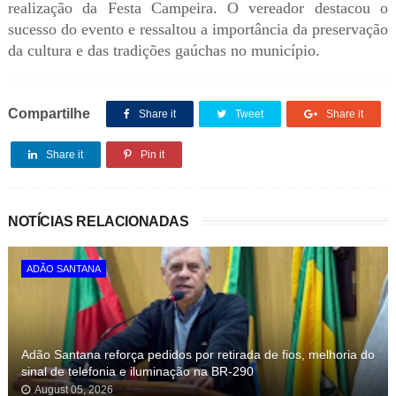
realização da Festa Campeira. O vereador destacou o
sucesso do evento e ressaltou a importância da preservação
da cultura e das tradições gaúchas no município.
Compartilhe
Share it
Tweet
Share it
Share it
Pin it
NOTÍCIAS RELACIONADAS
ADÃO SANTANA
Adão Santana reforça pedidos por retirada de fios, melhoria do
sinal de telefonia e iluminação na BR-290
August 05, 2026