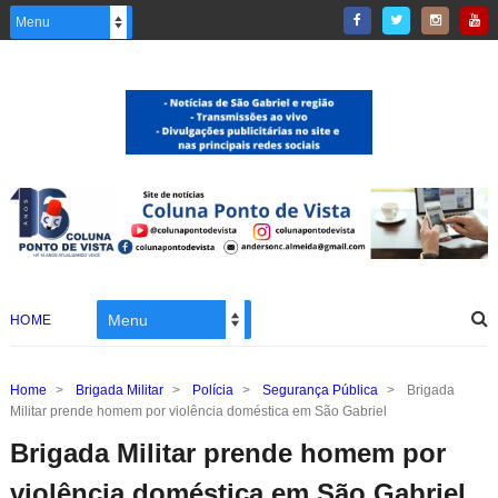
HOME
Home
>
Brigada Militar
>
Polícia
>
Segurança Pública
>
Brigada
Militar prende homem por violência doméstica em São Gabriel
Brigada Militar prende homem por
violência doméstica em São Gabriel