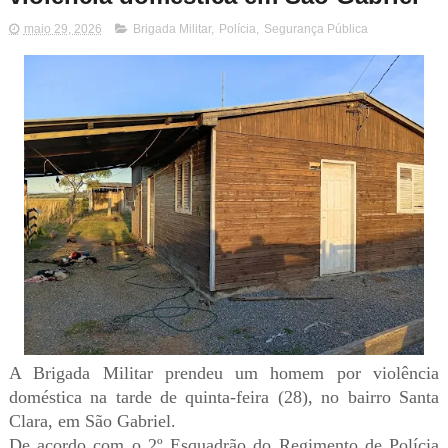
maio 29, 2026
Brigada Militar
,
Polícia
,
Segurança Pública
A Brigada Militar prendeu um homem por violência
doméstica na tarde de quinta-feira (28), no bairro Santa
Clara, em São Gabriel.
De acordo com o 2º Esquadrão do Regimento de Polícia