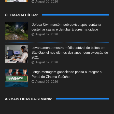
August 06, 2026
ÚLTIMAS NOTÍCIAS:
Defesa Civil mantém sobreaviso após ventania
destelhar casas e derrubar árvores na cidade
August 07, 2026
Levantamento mostra média estável de óbitos em
São Gabriel nos últimos dez anos, com exceção de
2021
August 07, 2026
Longa-metragem gabrielense passa a integrar o
Portal do Cinema Gaúcho
August 06, 2026
AS MAIS LIDAS DA SEMANA: