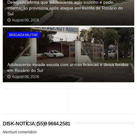
Delegado afirma que adolescente agiu sozinho e pede
internação provisória após ataque em escola de Rosário do
Sul
August 06, 2026
BRIGADA MILITAR
Adolescente invade escola com armas brancas e deixa feridos
em Rosário do Sul
August 06, 2026
DISK-NOTÍCIA:(55)9 9664.2581
Nenhum comentário