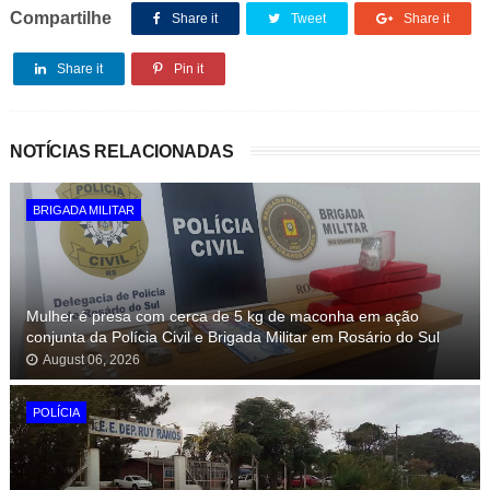
Compartilhe
Share it
Tweet
Share it
Share it
Pin it
NOTÍCIAS RELACIONADAS
BRIGADA MILITAR
Mulher é presa com cerca de 5 kg de maconha em ação
conjunta da Polícia Civil e Brigada Militar em Rosário do Sul
August 06, 2026
POLÍCIA