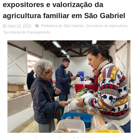
expositores e valorização da
agricultura familiar em São Gabriel
maio 10, 2026
Prefeitura de São Gabriel
,
Secretaria de Agricultura
,
Secretaria de Planejamento