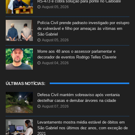
RS-473 e cobra solução para ponte no Caiboaté
August 05, 2026
Polícia Civil prende padrasto investigado por estupro
de vulnerável e filho por ameaças às vítimas em
São Gabriel
August 05, 2026
Morre aos 48 anos o assessor parlamentar e
decorador de eventos Rodrigo Telles Claverie
August 04, 2026
ÚLTIMAS NOTÍCIAS:
Defesa Civil mantém sobreaviso após ventania
destelhar casas e derrubar árvores na cidade
August 07, 2026
Levantamento mostra média estável de óbitos em
São Gabriel nos últimos dez anos, com exceção de
2021