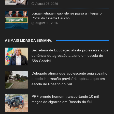
August 07, 2026
Longa-metragem gabrielense passa a integrar o
Portal do Cinema Gaúcho
August 06, 2026
AS MAIS LIDAS DA SEMANA:
Secretaria de Educação afasta professora após
denúncia de agressão a aluno em escola de
São Gabriel
Delegado afirma que adolescente agiu sozinho
e pede internação provisória após ataque em
escola de Rosário do Sul
PRF prende homem transportando 10 mil
maços de cigarros em Rosário do Sul