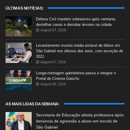
ÚLTIMAS NOTÍCIAS:
Defesa Civil mantém sobreaviso após ventania
destelhar casas e derrubar árvores na cidade
August 07, 2026
Levantamento mostra média estável de óbitos em
São Gabriel nos últimos dez anos, com exceção de
2021
August 07, 2026
Longa-metragem gabrielense passa a integrar o
Portal do Cinema Gaúcho
August 06, 2026
AS MAIS LIDAS DA SEMANA:
Secretaria de Educação afasta professora após
denúncia de agressão a aluno em escola de
São Gabriel