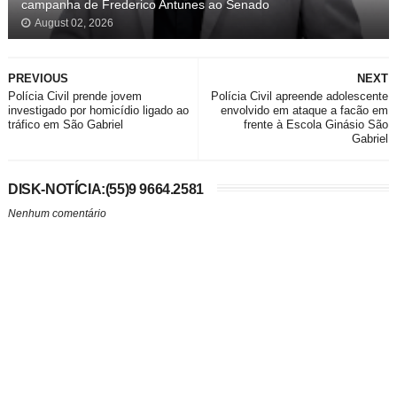
campanha de Frederico Antunes ao Senado
August 02, 2026
PREVIOUS
NEXT
Polícia Civil prende jovem
Polícia Civil apreende adolescente
investigado por homicídio ligado ao
envolvido em ataque a facão em
tráfico em São Gabriel
frente à Escola Ginásio São
Gabriel
DISK-NOTÍCIA:(55)9 9664.2581
Nenhum comentário