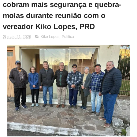
cobram mais segurança e quebra-
molas durante reunião com o
vereador Kiko Lopes, PRD
maio 21, 2026
Kiko Lopes
,
Política