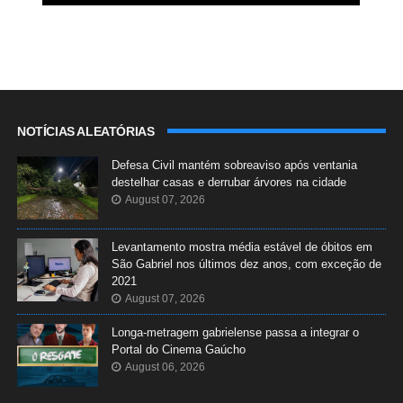
NOTÍCIAS ALEATÓRIAS
Defesa Civil mantém sobreaviso após ventania
destelhar casas e derrubar árvores na cidade
August 07, 2026
Levantamento mostra média estável de óbitos em
São Gabriel nos últimos dez anos, com exceção de
2021
August 07, 2026
Longa-metragem gabrielense passa a integrar o
Portal do Cinema Gaúcho
August 06, 2026