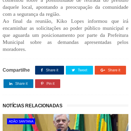
comentou sobre a possibilidade de retirada do presídio
daquele local, apontando a preocupação da comunidade
com a segurança da região.
Ao final da reunião, Kiko Lopes informou que irá
encaminhar as solicitações ao poder público municipal e
que aguarda um posicionamento por parte da Prefeitura
Municipal sobre as demandas apresentadas pelos
moradores.
Compartilhe
Share it
Tweet
Share it
Share it
Pin it
NOTÍCIAS RELACIONADAS
ADÃO SANTANA