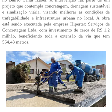
no Bairro Santa Izabel. A intervenção faz parte de um
projeto que contempla concretagem, drenagem sustentável
e sinalização viária, visando melhorar as condições de
trafegabilidade e infraestrutura urbana no local. A obra
está sendo executada pela empresa Hipertex Serviços de
Concretagem Ltda, com investimento de cerca de R$ 1,2
milhão, beneficiando toda a extensão da via que tem
564,48 metros.