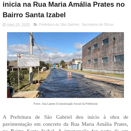
inicia na Rua Maria Amália Prates no
Bairro Santa Izabel
maio 26, 2026
Prefeitura de São Gabriel
,
Secretaria de Obras
Fotos: Ana Lauren (Comunicação Social da Prefeitura)
A Prefeitura de São Gabriel deu início à obra de
pavimentação em concreto da Rua Maria Amália Prates,