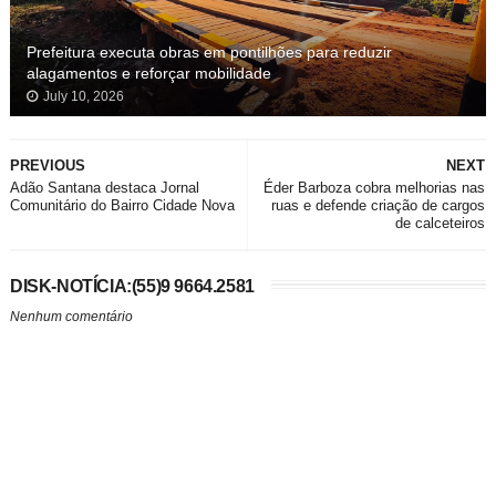
Prefeitura executa obras em pontilhões para reduzir
alagamentos e reforçar mobilidade
July 10, 2026
PREVIOUS
NEXT
Adão Santana destaca Jornal
Éder Barboza cobra melhorias nas
Comunitário do Bairro Cidade Nova
ruas e defende criação de cargos
de calceteiros
DISK-NOTÍCIA:(55)9 9664.2581
Nenhum comentário