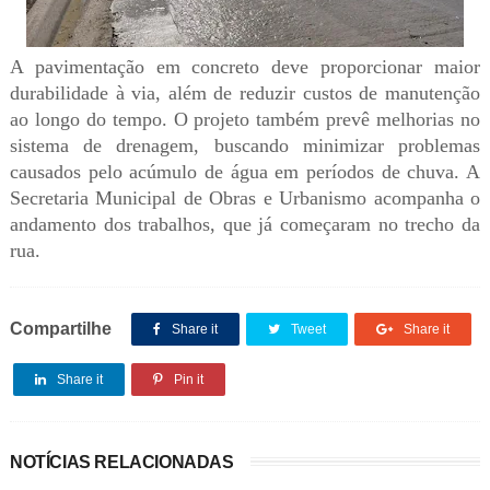
A pavimentação em concreto deve proporcionar maior
durabilidade à via, além de reduzir custos de manutenção
ao longo do tempo. O projeto também prevê melhorias no
sistema de drenagem, buscando minimizar problemas
causados pelo acúmulo de água em períodos de chuva. A
Secretaria Municipal de Obras e Urbanismo acompanha o
andamento dos trabalhos, que já começaram no trecho da
rua.
Compartilhe
Share it
Tweet
Share it
Share it
Pin it
NOTÍCIAS RELACIONADAS