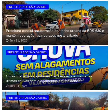
PREFEITURA DE SÃO GABRIEL
Prefeitura conclui recuperação do trecho urbano da ERS-630 e
mantém operação tapa-buracos neste sábado
July 31, 2026
PREFEITURA DE SÃO GABRIEL
Obras preventivas ajudaram São Gabriel a enfrentar as
últimas chuvas sem alagamentos em residências
July 24, 2026
PREFEITURA DE SÃO GABRIEL