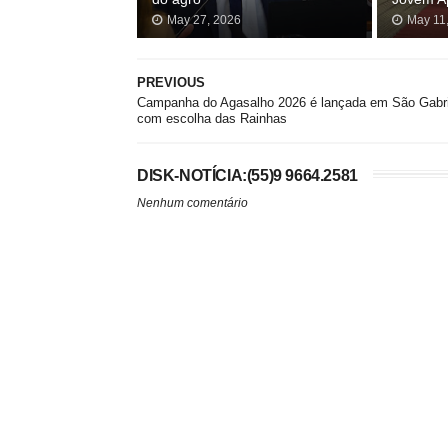
May 27, 2026
May 11
PREVIOUS
Campanha do Agasalho 2026 é lançada em São Gabri
com escolha das Rainhas
DISK-NOTÍCIA:(55)9 9664.2581
Nenhum comentário