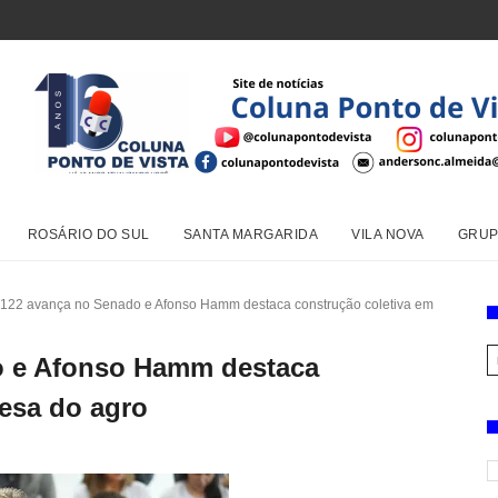
ROSÁRIO DO SUL
SANTA MARGARIDA
VILA NOVA
GRUP
.122 avança no Senado e Afonso Hamm destaca construção coletiva em
o e Afonso Hamm destaca
fesa do agro