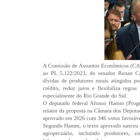
A Comissão de Assuntos Econômicos (CAE)
ao PL 5.122/2023, do senador Renan Ca
dívidas de produtores rurais atingidos p
crédito, reduz juros e flexibiliza regra
especialmente do Rio Grande do Sul.
O deputado federal Afonso Hamm (Progre
relator da proposta na Câmara dos Deputado
aprovado em 2026 com 346 votos favoráve
Segundo Hamm, o texto aprovado nasceu 
agropecuário, incluindo produtores, coo