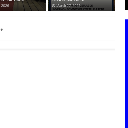
, 2026
March 27, 2026
el