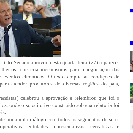
 do Senado aprovou nesta quarta-feira (27) o parecer
lheiros, que cria mecanismos para renegociação das
or eventos climáticos. O texto amplia as condições de
s para atender produtores de diversas regiões do país,
ssistas) celebrou a aprovação e relembrou que foi o
s, onde o substitutivo construído sob sua relatoria foi
is.
de um amplo diálogo com todos os segmentos do setor
perativas, entidades representativas, cerealistas e