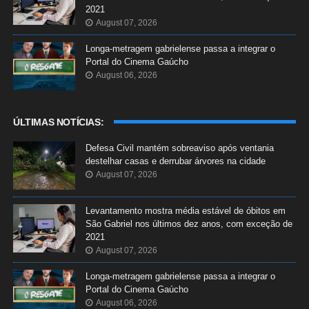
2021
August 07, 2026
Longa-metragem gabrielense passa a integrar o
Portal do Cinema Gaúcho
August 06, 2026
ÚLTIMAS NOTÍCIAS:
Defesa Civil mantém sobreaviso após ventania
destelhar casas e derrubar árvores na cidade
August 07, 2026
Levantamento mostra média estável de óbitos em
São Gabriel nos últimos dez anos, com exceção de
2021
August 07, 2026
Longa-metragem gabrielense passa a integrar o
Portal do Cinema Gaúcho
August 06, 2026