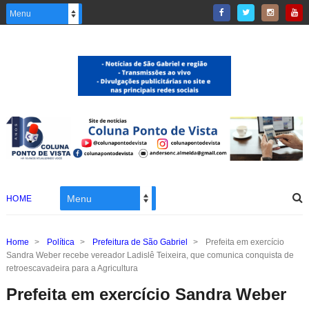
HOME
Home
>
Política
>
Prefeitura de São Gabriel
>
Prefeita em exercício
Sandra Weber recebe vereador Ladislê Teixeira, que comunica conquista de
retroescavadeira para a Agricultura
Prefeita em exercício Sandra Weber