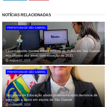
NOTÍCIAS RELACIONADAS
PREFEITURA DE SÃO GABRIEL
Levantamento mostra média estável de óbitos em São Gabriel
nos últimos dez anos, com exceção de 2021
August 07, 2026
PREFEITURA DE SÃO GABRIEL
Secretaria de Educação afasta professora após denúncia de
agressão a aluno em escola de São Gabriel
August 06, 2026