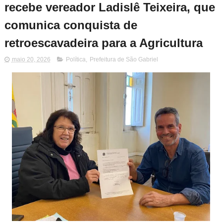
recebe vereador Ladislê Teixeira, que
comunica conquista de
retroescavadeira para a Agricultura
maio 20, 2026
Política
,
Prefeitura de São Gabriel