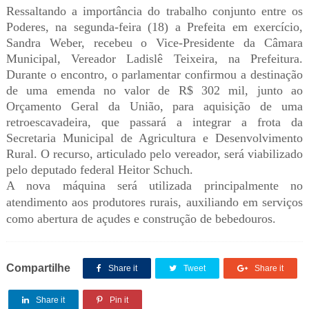
Ressaltando a importância do trabalho conjunto entre os
Poderes, na segunda-feira (18) a Prefeita em exercício,
Sandra Weber, recebeu o Vice-Presidente da Câmara
Municipal, Vereador Ladislê Teixeira, na Prefeitura.
Durante o encontro, o parlamentar confirmou a destinação
de uma emenda no valor de R$ 302 mil, junto ao
Orçamento Geral da União, para aquisição de uma
retroescavadeira, que passará a integrar a frota da
Secretaria Municipal de Agricultura e Desenvolvimento
Rural. O recurso, articulado pelo vereador, será viabilizado
pelo deputado federal Heitor Schuch.
A nova máquina será utilizada principalmente no
atendimento aos produtores rurais, auxiliando em serviços
como abertura de açudes e construção de bebedouros.
Compartilhe
Share it
Tweet
Share it
Share it
Pin it