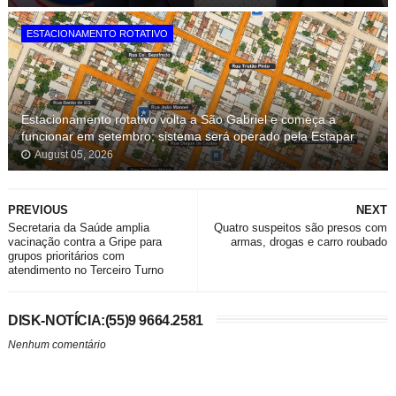
ESTACIONAMENTO ROTATIVO
Estacionamento rotativo volta a São Gabriel e começa a
funcionar em setembro; sistema será operado pela Estapar
August 05, 2026
PREVIOUS
NEXT
Secretaria da Saúde amplia
Quatro suspeitos são presos com
vacinação contra a Gripe para
armas, drogas e carro roubado
grupos prioritários com
atendimento no Terceiro Turno
DISK-NOTÍCIA:(55)9 9664.2581
Nenhum comentário