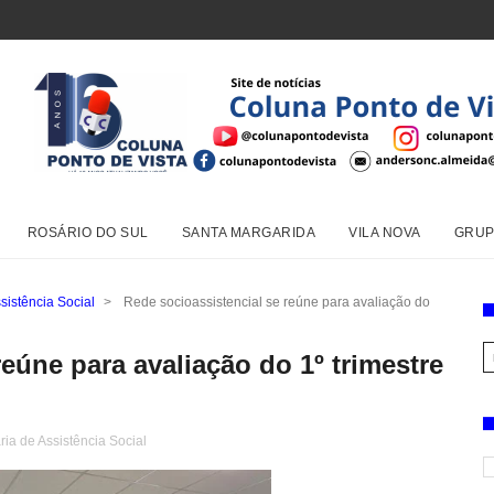
ROSÁRIO DO SUL
SANTA MARGARIDA
VILA NOVA
GRUP
sistência Social
>
Rede socioassistencial se reúne para avaliação do
eúne para avaliação do 1º trimestre
ria de Assistência Social