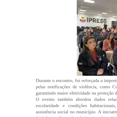
Durante o encontro, foi reforçada a import
pelas notificações de violência, como Co
garantindo maior efetividade na proteção d
O evento também abordou dados relaci
escolaridade e condições habitacionai
assistência social no município. A inicia