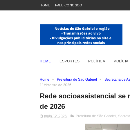
HOME
FALE CONOSCO
HOME
ESPORTES
POLÍTICA
POLÍCIA
Home
>
Prefeitura de São Gabriel
>
Secretaria de As
1º trimestre de 2026
Rede socioassistencial se r
de 2026
maio 12, 2026
Prefeitura de São Gabriel
,
Secreta