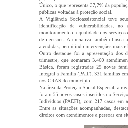
Único, o que representa 37,7% da populaç
públicas voltadas à proteção social.
A Vigilância Socioassistencial teve se
identificação de vulnerabilidades, no
monitoramento da qualidade dos serviços 
de decisões. A iniciativa também busca a
atendidas, permitindo intervenções mais ef
Outro destaque foi a apresentação dos 
trimestre, que somaram 3.460 atendiment
Básica, foram registradas 25 novas famí
Integral à Família (PAIF), 331 famílias 
nos CRAS do município.
Na área da Proteção Social Especial, at
foram 55 novos casos inseridos no Serviç
Indivíduos (PAEFI), com 217 casos em a
Entre as situações acompanhadas, destac
direitos com atendimentos a pessoas em si