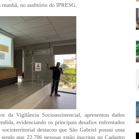
da manhã, no auditório do IPRESG.
r da Vigilância Socioassistencial, apresentou dados
endida, evidenciando os principais desafios enfrentados
o socioterritorial destacou que São Gabriel possui uma
 sendo que 22.706 pessoas estão inscritas no Cadastro