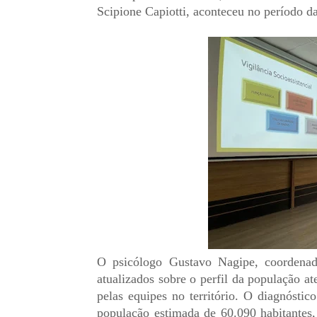
Scipione Capiotti, aconteceu no período 
O psicólogo Gustavo Nagipe, coordenado
atualizados sobre o perfil da população at
pelas equipes no território. O diagnóstic
população estimada de 60.090 habitantes,