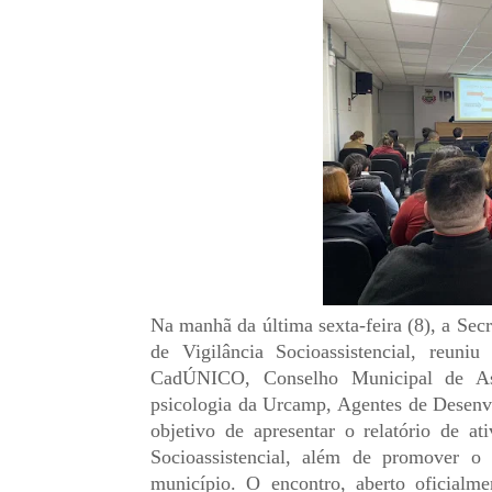
Na manhã da última sexta-feira (8), a Secr
de Vigilância Socioassistencial, reuni
CadÚNICO, Conselho Municipal de Ass
psicologia da Urcamp, Agentes de Desenvo
objetivo de apresentar o relatório de at
Socioassistencial, além de promover o 
município. O encontro, aberto oficialme