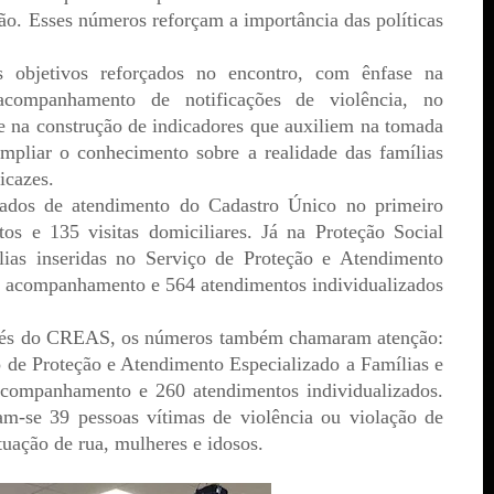
ão. Esses números reforçam a importância das políticas
us objetivos reforçados no encontro, com ênfase na
 acompanhamento de notificações de violência, no
e na construção de indicadores que auxiliem na tomada
mpliar o conhecimento sobre a realidade das famílias
icazes.
dados de atendimento do Cadastro Único no primeiro
os e 135 visitas domiciliares. Já na Proteção Social
lias inseridas no Serviço de Proteção e Atendimento
em acompanhamento e 564 atendimentos individualizados
ravés do CREAS, os números também chamaram atenção:
o de Proteção e Atendimento Especializado a Famílias e
companhamento e 260 atendimentos individualizados.
am-se 39 pessoas vítimas de violência ou violação de
tuação de rua, mulheres e idosos.