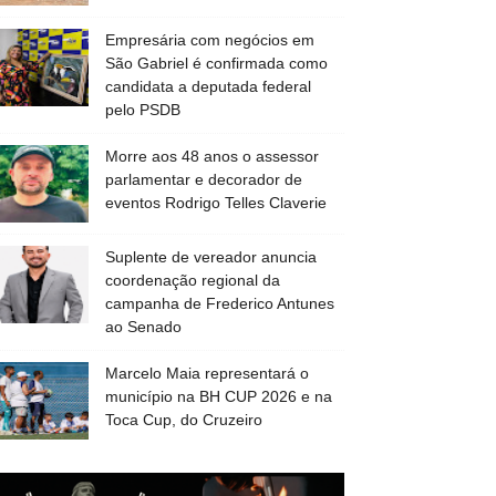
Empresária com negócios em
São Gabriel é confirmada como
candidata a deputada federal
pelo PSDB
Morre aos 48 anos o assessor
parlamentar e decorador de
eventos Rodrigo Telles Claverie
Suplente de vereador anuncia
coordenação regional da
campanha de Frederico Antunes
ao Senado
Marcelo Maia representará o
município na BH CUP 2026 e na
Toca Cup, do Cruzeiro