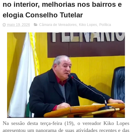
no interior, melhorias nos bairros e
elogia Conselho Tutelar
maio 19, 2026
Câmara de Vereadores
,
Kiko Lopes
,
Política
Na sessão desta terça-feira (19), o vereador Kiko Lopes
apresentou um panorama de suas atividades recentes e das