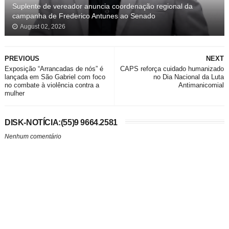
Suplente de vereador anuncia coordenação regional da
campanha de Frederico Antunes ao Senado
August 02, 2026
PREVIOUS
NEXT
Exposição “Arrancadas de nós” é
CAPS reforça cuidado humanizado
lançada em São Gabriel com foco
no Dia Nacional da Luta
no combate à violência contra a
Antimanicomial
mulher
DISK-NOTÍCIA:(55)9 9664.2581
Nenhum comentário