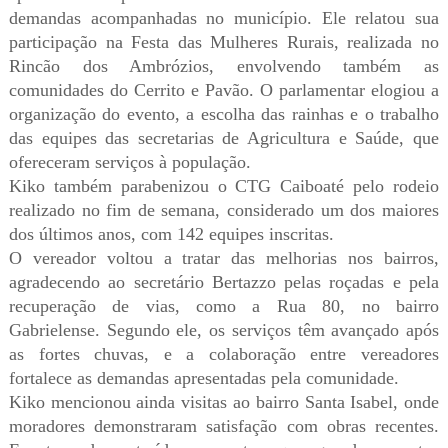
demandas acompanhadas no município. Ele relatou sua
participação na Festa das Mulheres Rurais, realizada no
Rincão dos Ambrózios, envolvendo também as
comunidades do Cerrito e Pavão. O parlamentar elogiou a
organização do evento, a escolha das rainhas e o trabalho
das equipes das secretarias de Agricultura e Saúde, que
ofereceram serviços à população.
Kiko também parabenizou o CTG Caiboaté pelo rodeio
realizado no fim de semana, considerado um dos maiores
dos últimos anos, com 142 equipes inscritas.
O vereador voltou a tratar das melhorias nos bairros,
agradecendo ao secretário Bertazzo pelas roçadas e pela
recuperação de vias, como a Rua 80, no bairro
Gabrielense. Segundo ele, os serviços têm avançado após
as fortes chuvas, e a colaboração entre vereadores
fortalece as demandas apresentadas pela comunidade.
Kiko mencionou ainda visitas ao bairro Santa Isabel, onde
moradores demonstraram satisfação com obras recentes.