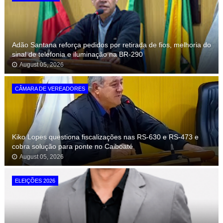
Adão Santana reforça pedidos por retirada de fios, melhoria do
sinal de telefonia e iluminação na BR-290
August 05, 2026
CÂMARA DE VEREADORES
Kiko Lopes questiona fiscalizações nas RS-630 e RS-473 e
cobra solução para ponte no Caiboaté
August 05, 2026
ELEIÇÕES 2026