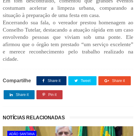
Em tom descontraído, comentou que grandes eventos
costumam acelerar a limpeza urbana, comparando a
situação à preparação de uma festa em casa.
Encerrando sua fala, o vereador prestou homenagem ao
Conselho Tutelar, destacando a atuação rápida em um caso
envolvendo pessoas que viviam sob uma ponte. Ele
afirmou que o órgão tem prestado “um serviço excelente”
e merece reconhecimento pelo trabalho realizado na
cidade.
Compartilhe
Share it
Tweet
Share it
Share it
Pin it
NOTÍCIAS RELACIONADAS
ADÃO SANTANA