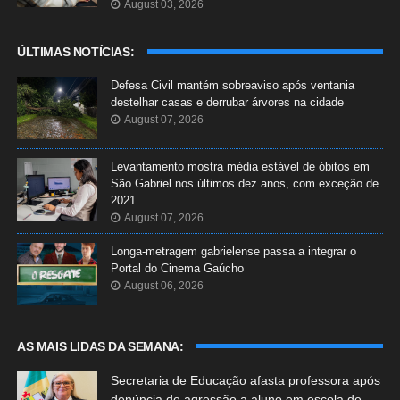
August 03, 2026
ÚLTIMAS NOTÍCIAS:
Defesa Civil mantém sobreaviso após ventania
destelhar casas e derrubar árvores na cidade
August 07, 2026
Levantamento mostra média estável de óbitos em
São Gabriel nos últimos dez anos, com exceção de
2021
August 07, 2026
Longa-metragem gabrielense passa a integrar o
Portal do Cinema Gaúcho
August 06, 2026
AS MAIS LIDAS DA SEMANA:
Secretaria de Educação afasta professora após
denúncia de agressão a aluno em escola de