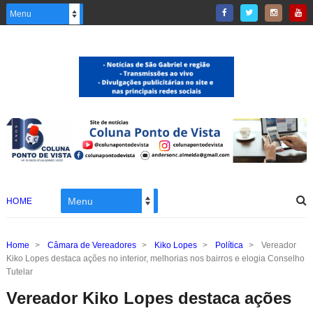
HOME
Home
>
Câmara de Vereadores
>
Kiko Lopes
>
Política
>
Vereador
Kiko Lopes destaca ações no interior, melhorias nos bairros e elogia Conselho
Tutelar
Vereador Kiko Lopes destaca ações