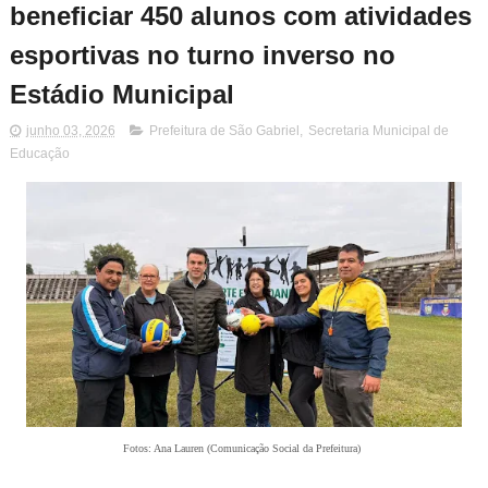
beneficiar 450 alunos com atividades
esportivas no turno inverso no
Estádio Municipal
junho 03, 2026
Prefeitura de São Gabriel
,
Secretaria Municipal de
Educação
Fotos: Ana Lauren (Comunicação Social da Prefeitura)