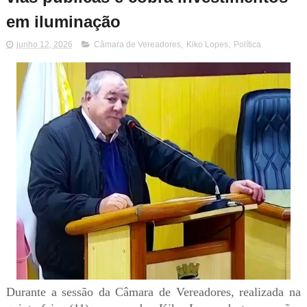
em iluminação
junho 12, 2026
Câmara de Vereadores
,
Kiko Lopes
,
Política
Durante a sessão da Câmara de Vereadores, realizada na