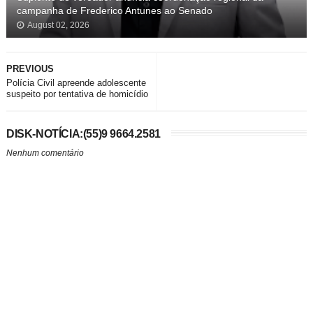
campanha de Frederico Antunes ao Senado
August 02, 2026
PREVIOUS
Polícia Civil apreende adolescente
suspeito por tentativa de homicídio
DISK-NOTÍCIA:(55)9 9664.2581
Nenhum comentário