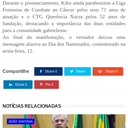
Durante o pronunciamento, Kiko ainda parabenizou a Liga
Feminina de Combate ao Câncer pelos seus 71 anos de
atuação e o CTG Querência Xucra pelos 52 anos de
fundação, destacando a importância das duas entidades
para a comunidade gabrielense.
Ao final da manifestação, o vereador deixou uma
mensagem alusiva ao Dia dos Namorados, comemorado na
sexta-feira, 12.
Compartilhe
Share it
Tweet
Share it
Share it
Pin it
NOTÍCIAS RELACIONADAS
ADÃO SANTANA