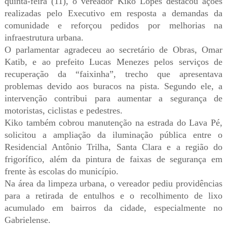
quinta-feira (11), o vereador Kiko Lopes destacou ações
realizadas pelo Executivo em resposta a demandas da
comunidade e reforçou pedidos por melhorias na
infraestrutura urbana.
O parlamentar agradeceu ao secretário de Obras, Omar
Katib, e ao prefeito Lucas Menezes pelos serviços de
recuperação da “faixinha”, trecho que apresentava
problemas devido aos buracos na pista. Segundo ele, a
intervenção contribui para aumentar a segurança de
motoristas, ciclistas e pedestres.
Kiko também cobrou manutenção na estrada do Lava Pé,
solicitou a ampliação da iluminação pública entre o
Residencial Antônio Trilha, Santa Clara e a região do
frigorífico, além da pintura de faixas de segurança em
frente às escolas do município.
Na área da limpeza urbana, o vereador pediu providências
para a retirada de entulhos e o recolhimento de lixo
acumulado em bairros da cidade, especialmente no
Gabrielense.