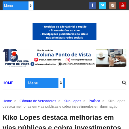
HOME
Home
>
Câmara de Vereadores
>
Kiko Lopes
>
Política
>
Kiko Lopes
destaca melhorias em vias públicas e cobra investimentos em iluminação
Kiko Lopes destaca melhorias em
vias públicas e cobra investimentos