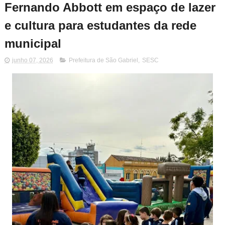
Fernando Abbott em espaço de lazer
e cultura para estudantes da rede
municipal
junho 07, 2026
Prefeitura de São Gabriel
,
SESC