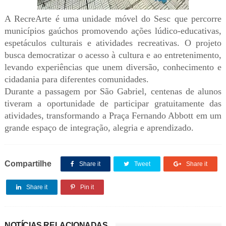
A RecreArte é uma unidade móvel do Sesc que percorre
municípios gaúchos promovendo ações lúdico-educativas,
espetáculos culturais e atividades recreativas. O projeto
busca democratizar o acesso à cultura e ao entretenimento,
levando experiências que unem diversão, conhecimento e
cidadania para diferentes comunidades.
Durante a passagem por São Gabriel, centenas de alunos
tiveram a oportunidade de participar gratuitamente das
atividades, transformando a Praça Fernando Abbott em um
grande espaço de integração, alegria e aprendizado.
Compartilhe
Share it
Tweet
Share it
Share it
Pin it
NOTÍCIAS RELACIONADAS