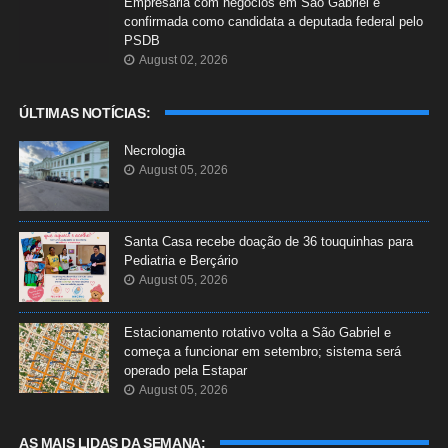
Empresária com negócios em São Gabriel é
confirmada como candidata a deputada federal pelo
PSDB
August 02, 2026
ÚLTIMAS NOTÍCIAS:
Necrologia
August 05, 2026
Santa Casa recebe doação de 36 touquinhas para
Pediatria e Berçário
August 05, 2026
Estacionamento rotativo volta a São Gabriel e
começa a funcionar em setembro; sistema será
operado pela Estapar
August 05, 2026
AS MAIS LIDAS DA SEMANA: