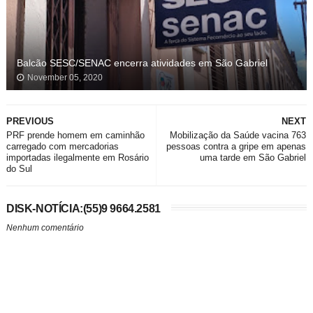
Balcão SESC/SENAC encerra atividades em São Gabriel
November 05, 2020
PREVIOUS
NEXT
PRF prende homem em caminhão
Mobilização da Saúde vacina 763
carregado com mercadorias
pessoas contra a gripe em apenas
importadas ilegalmente em Rosário
uma tarde em São Gabriel
do Sul
DISK-NOTÍCIA:(55)9 9664.2581
Nenhum comentário