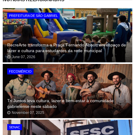
PREFEITURA DE SÃO GABRIEL
RecreArte transforma a Praça Fernando Abbott em espaço de
lazer e cultura para estudantes da rede municipal
June 07, 2026
FECOMÉRCIO
Tri Juntos leva cultura, lazer e bem-estar à comunidade
gabrielense neste sábado
November 07, 2025
SENAC