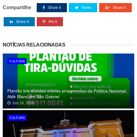
Compartilhe
Share it
Tweet
Share it
Share it
Pin it
NOTÍCIAS RELACIONADAS
CULTURA
Plantão tira-dúvidas orienta proponentes da Política Nacional
Aldir Blanc em São Gabriel
July 16, 2026
CULTURA