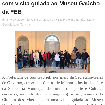
com visita guiada ao Museu Gaúcho
da FEB
julho 06, 2026
Cultura
,
Museu da FEB
,
Prefeitura de São Gabriel
,
Secretaria de Turismo
A Prefeitura de São Gabriel, por meio da Secretaria-Geral
de Governo, através do Centro de Memória Institucional, e
da Secretaria Municipal de Turismo, Esporte e Cultura,
encerrou, na tarde deste domingo (5), a programação do
Circuito dos Museus com uma visita guiada ao Museu