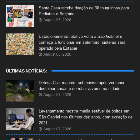
Santa Casa recebe doação de 36 touquinhas para
Pediatria e Berçário
August 05, 2026
Estacionamento rotativo volta a São Gabriel e
começa a funcionar em setembro; sistema será
operado pela Estapar
August 05, 2026
ÚLTIMAS NOTÍCIAS:
Defesa Civil mantém sobreaviso após ventania
destelhar casas e derrubar árvores na cidade
August 07, 2026
Levantamento mostra média estável de óbitos em
São Gabriel nos últimos dez anos, com exceção de
2021
August 07, 2026