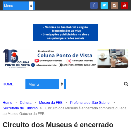
HOME
Home
>
Cultura
>
Museu da FEB
>
Prefeitura de São Gabriel
>
Secretaria de Turismo
>
Circuito dos Museus é encerrado com visita guiada
ao Museu Gaúcho da FEB
Circuito dos Museus é encerrado