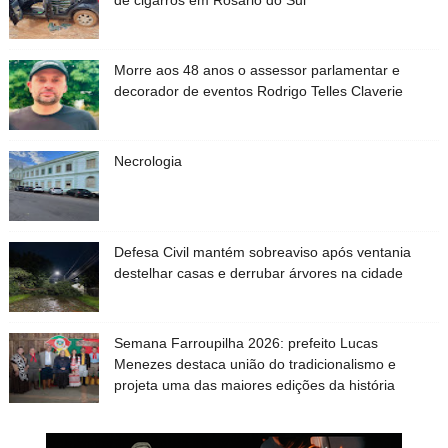
de cigarros em Rosário do Sul
Morre aos 48 anos o assessor parlamentar e
decorador de eventos Rodrigo Telles Claverie
Necrologia
Defesa Civil mantém sobreaviso após ventania
destelhar casas e derrubar árvores na cidade
Semana Farroupilha 2026: prefeito Lucas
Menezes destaca união do tradicionalismo e
projeta uma das maiores edições da história