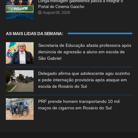
Longa-metragem gabrielense passa a integrar o
Portal do Cinema Gaúcho
August 06, 2026
AS MAIS LIDAS DA SEMANA:
Secretaria de Educação afasta professora após
denúncia de agressão a aluno em escola de
São Gabriel
Delegado afirma que adolescente agiu sozinho
e pede internação provisória após ataque em
escola de Rosário do Sul
PRF prende homem transportando 10 mil
maços de cigarros em Rosário do Sul