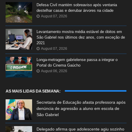
Defesa Civil mantém sobreaviso após ventania
destelhar casas e derrubar árvores na cidade
August 07, 2026
Levantamento mostra média estável de óbitos em
São Gabriel nos últimos dez anos, com exceção de
2021
August 07, 2026
Longa-metragem gabrielense passa a integrar o
Portal do Cinema Gaúcho
August 06, 2026
AS MAIS LIDAS DA SEMANA:
Secretaria de Educação afasta professora após
denúncia de agressão a aluno em escola de
São Gabriel
Delegado afirma que adolescente agiu sozinho