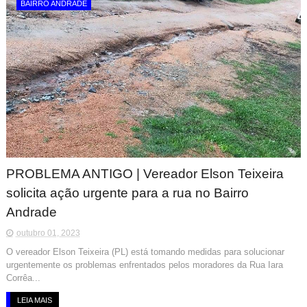
BAIRRO ANDRADE
PROBLEMA ANTIGO | Vereador Elson Teixeira
solicita ação urgente para a rua no Bairro
Andrade
outubro 01, 2023
O vereador Elson Teixeira (PL) está tomando medidas para solucionar
urgentemente os problemas enfrentados pelos moradores da Rua Iara
Corrêa...
LEIA MAIS